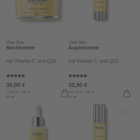
Vital Skin
Vital Skin
Nachtcreme
Augencreme
mit Vitamin C und Q10
mit Vitamin C und Q10
Durchschnittliche Bewertung von 5 von 5 Sternen
Durchschnittliche Bewertung von
36,90 €
32,90 €
73,80 € / 100 ml
219,33 € / 100 ml
50 ml
15 ml