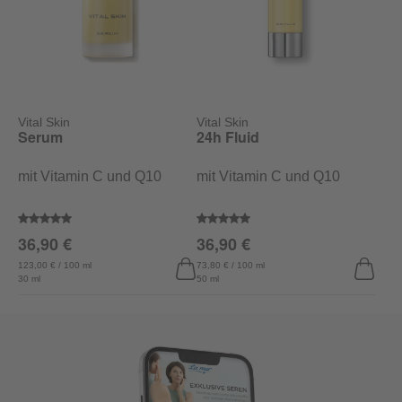
Vital Skin
Vital Skin
Serum
24h Fluid
mit Vitamin C und Q10
mit Vitamin C und Q10
Durchschnittliche Bewertung von 5 von 5 Sternen
Durchschnittliche Bewertung vo
36,90 €
36,90 €
123,00 € / 100 ml
73,80 € / 100 ml
30 ml
50 ml