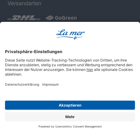
Versandarten
Geprüfte Sicherheit
Impressum
AGB
Datenschutz
Cookie-Einstellungen
© 2025 La mer Cosmetics AG, Cuxhaven.
Alle Rechte vorbehalten.