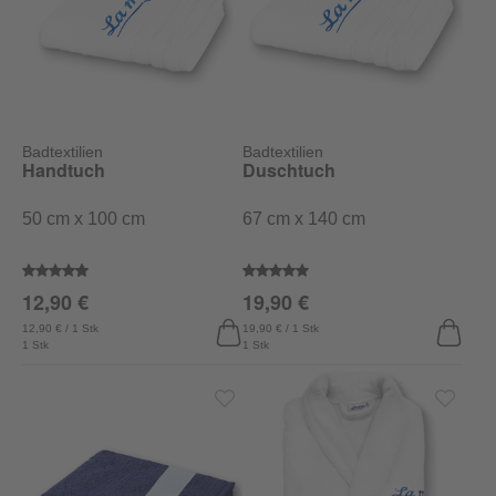
Badtextilien
Badtextilien
Handtuch
Duschtuch
50 cm x 100 cm
67 cm x 140 cm
Durchschnittliche Bewertung von 4.6 von 5 Sternen
Durchschnittliche Bewertung vo
12,90 €
19,90 €
12,90 € / 1 Stk
19,90 € / 1 Stk
1 Stk
1 Stk