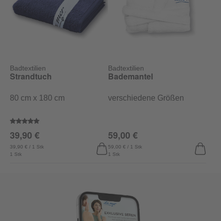
Badtextilien
Badtextilien
Strandtuch
Bademantel
80 cm x 180 cm
verschiedene Größen
Durchschnittliche Bewertung von 5 von 5 Sternen
39,90 €
59,00 €
39,90 € / 1 Stk
59,00 € / 1 Stk
1 Stk
1 Stk