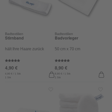
Badtextilien
Badtextilien
Stirnband
Badvorleger
hält Ihre Haare zurück
50 cm x 70 cm
Durchschnittliche Bewertung von 5 von 5 Sternen
Durchschnittliche Bewertung vo
4,90 €
8,90 €
4,90 € / 1 Stk
8,90 € / 1 Stk
1 Stk
1 Stk