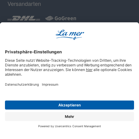
Versandarten
Geprüfte Sicherheit
Impressum
AGB
Datenschutz
Cookie-Einstellungen
© 2025 La mer Cosmetics AG, Cuxhaven.
Alle Rechte vorbehalten.