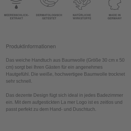
MEERESSCHLICK-
DERMATOLOGISCH
NATÜRLICHE
MADE IN
EXTRAKT
GETESTET
WIRKSTOFFE
GERMANY
Produktinformationen
Das weiche Handtuch aus Baumwolle (Größe 30 cm x 50
cm) sorgt bei Ihren Gästen für ein angenehmes
Hautgefühl. Die weiße, hochwertigee Baumwolle trocknet
sehr schnell.
Das dezente Design fügt sich ideal in jedes Badezimmer
ein. Mit dem aufgestickten La mer Logo ist es zeitlos und
passt perfekt zu dem Hand- und Duschtuch.