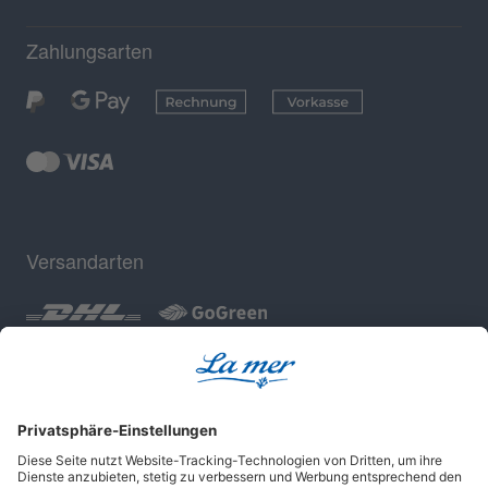
Zahlungsarten
Versandarten
Geprüfte Sicherheit