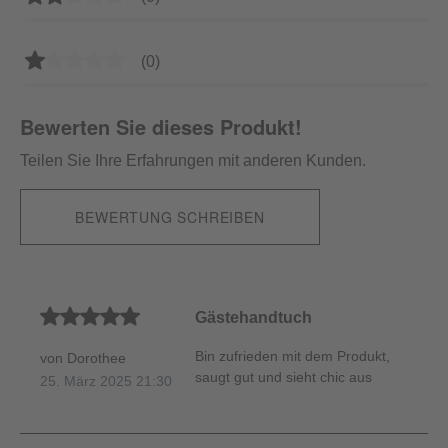
Durchschnittliche Bewertung von 1 von 5 Sternen
(0)
Bewerten Sie dieses Produkt!
Teilen Sie Ihre Erfahrungen mit anderen Kunden.
BEWERTUNG SCHREIBEN
Durchschnittliche Bewertung von 5 von 5 Sternen
Gästehandtuch
Bin zufrieden mit dem Produkt,
von Dorothee
saugt gut und sieht chic aus
25. März 2025 21:30