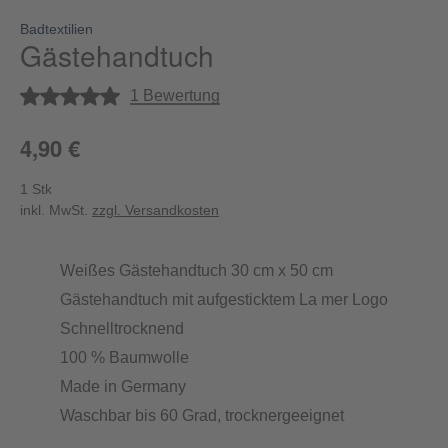
Badtextilien
Gästehandtuch
Durchschnittliche Bewertung von 5 von 5 Sternen
1 Bewertung
4,90 €
1 Stk
inkl. MwSt.
zzgl. Versandkosten
Weißes Gästehandtuch 30 cm x 50 cm
Gästehandtuch mit aufgesticktem La mer Logo
Schnelltrocknend
100 % Baumwolle
Made in Germany
Waschbar bis 60 Grad, trocknergeeignet