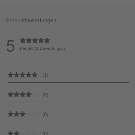
Produktbewertungen
5
Durchschnittliche Bewertung von 5 von 5 Sternen
Perfekt (1 Bewertungen)
Durchschnittliche Bewertung von 5 von 5 Sternen
(1)
Durchschnittliche Bewertung von 4 von 5 Sternen
(0)
Durchschnittliche Bewertung von 3 von 5 Sternen
(0)
Durchschnittliche Bewertung von 2 von 5 Sternen
(0)