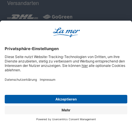
Versandarten
Geprüfte Sicherheit
Impressum
AGB
Datenschutz
Cookie-Einstellungen
© 2025 La mer Cosmetics AG, Cuxhaven.
Alle Rechte vorbehalten.