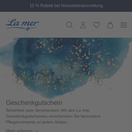
10 % Rabatt bei Newsletteranmeldung
alt springen
Geschenkgutschein
Schönheit zum Verschenken: Mit den La mer
Geschenkgutscheinen verschenken Sie besondere
Pflegemomente zu jedem Anlass.
Mehr erfahren