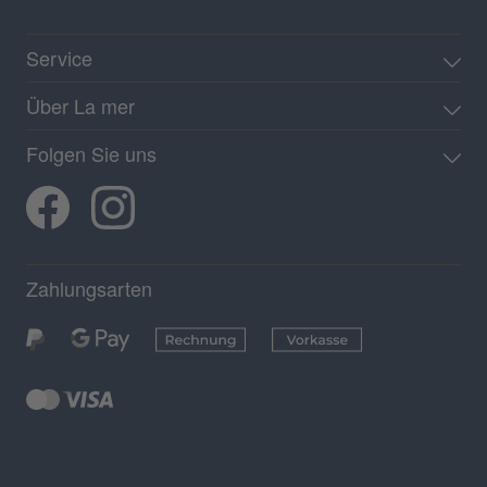
Service
Über La mer
Folgen Sie uns
Zahlungsarten