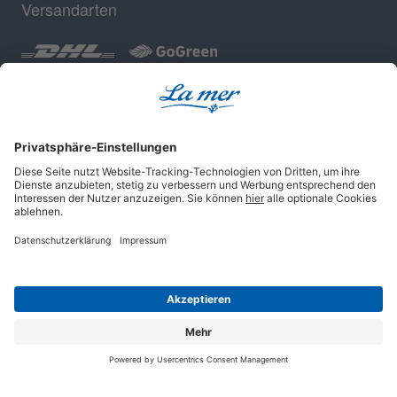
Versandarten
Geprüfte Sicherheit
Impressum
AGB
Datenschutz
Cookie-Einstellungen
© 2025 La mer Cosmetics AG, Cuxhaven.
Alle Rechte vorbehalten.