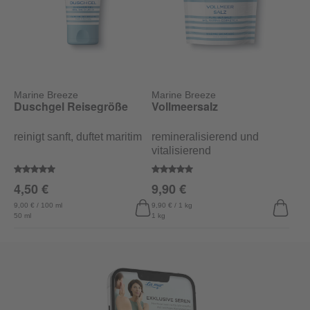
Marine Breeze
Marine Breeze
Duschgel Reisegröße
Vollmeersalz
reinigt sanft, duftet maritim
remineralisierend und
vitalisierend
Durchschnittliche Bewertung von 5 von 5 Sternen
Durchschnittliche Bewertung vo
4,50 €
9,90 €
9,00 € / 100 ml
9,90 € / 1 kg
50 ml
1 kg