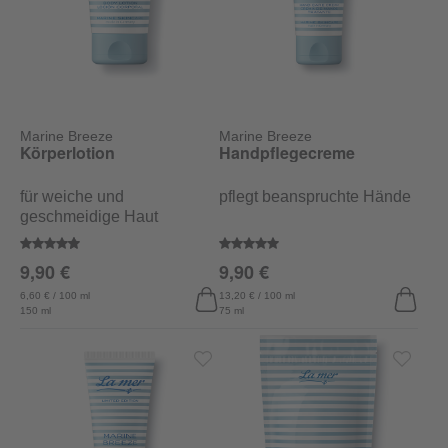
Marine Breeze
Marine Breeze
Körperlotion
Handpflegecreme
für weiche und
pflegt beanspruchte Hände
geschmeidige Haut
Durchschnittliche Bewertung von 4.7 von 5 Sternen
Durchschnittliche Bewertung vo
9,90 €
9,90 €
6,60 € / 100 ml
13,20 € / 100 ml
150 ml
75 ml