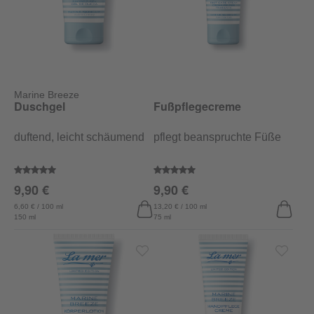
Marine Breeze
Duschgel
Fußpflegecreme
duftend, leicht schäumend
pflegt beanspruchte Füße
Durchschnittliche Bewertung von 5 von 5 Sternen
Durchschnittliche Bewertung vo
9,90 €
9,90 €
6,60 € / 100 ml
13,20 € / 100 ml
150 ml
75 ml