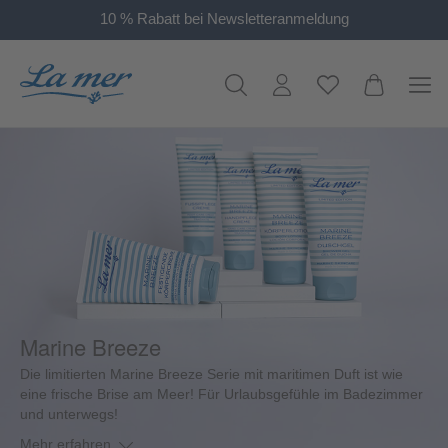
10 % Rabatt bei Newsletteranmeldung
alt springen
Marine Breeze
Die limitierten Marine Breeze Serie mit maritimen Duft ist wie
eine frische Brise am Meer! Für Urlaubsgefühle im Badezimmer
und unterwegs!
Mehr erfahren