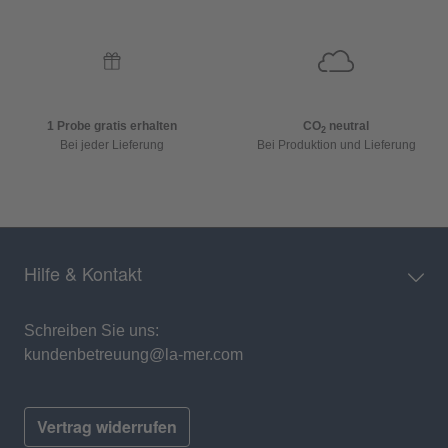
1 Probe gratis erhalten
CO
neutral
2
Bei jeder Lieferung
Bei Produktion und Lieferung
Hilfe & Kontakt
Schreiben Sie uns:
kundenbetreuung@la-mer.com
Vertrag widerrufen