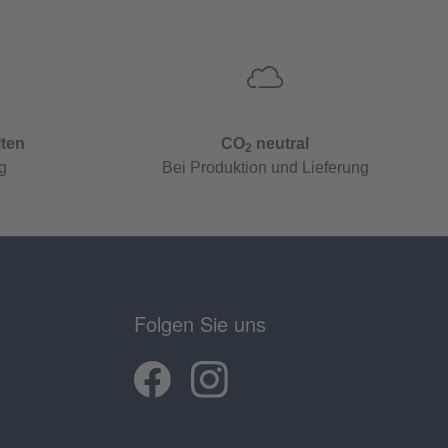
lten
CO
neutral
2
g
Bei Produktion und Lieferung
Folgen Sie uns