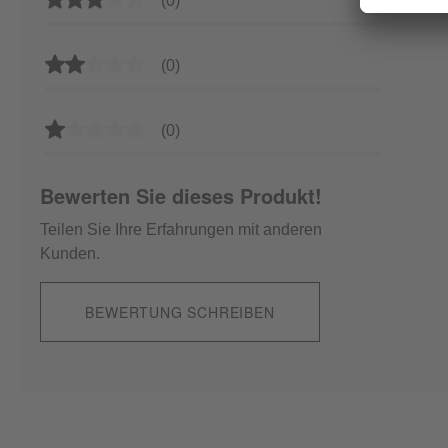
(0)
Durchschnittliche Bewertung von 2 von 5 Sternen
(0)
Durchschnittliche Bewertung von 1 von 5 Sternen
(0)
Bewerten Sie dieses Produkt!
Teilen Sie Ihre Erfahrungen mit anderen
Kunden.
BEWERTUNG SCHREIBEN