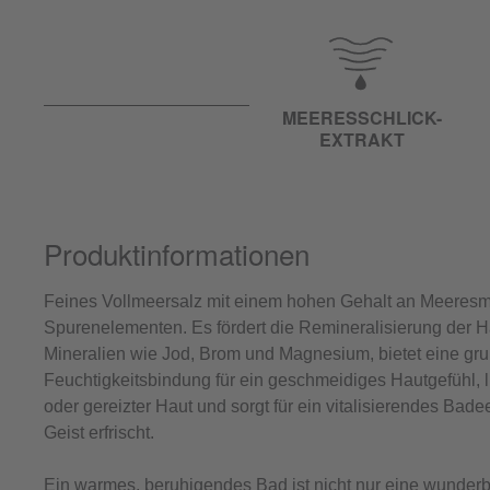
MEERESSCHLICK-
EXTRAKT
Produktinformationen
Feines Vollmeersalz mit einem hohen Gehalt an Meeresm
Spurenelementen. Es fördert die Remineralisierung der H
Mineralien wie Jod, Brom und Magnesium, bietet eine gr
Feuchtigkeitsbindung für ein geschmeidiges Hautgefühl, li
oder gereizter Haut und sorgt für ein vitalisierendes Bad
Geist erfrischt.
Ein warmes, beruhigendes Bad ist nicht nur eine wunder