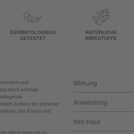
DERMATOLOGISCH
NATÜRLICHE
GETESTET
WIRKSTOFFE
Wirkung
ineralien und
aut durch wichtige
undlegende
Anwendung
ndert Juckreiz bei trockener
eerlebnis, das Körper und
Ihre Haut
bare Möglichkeit um zu