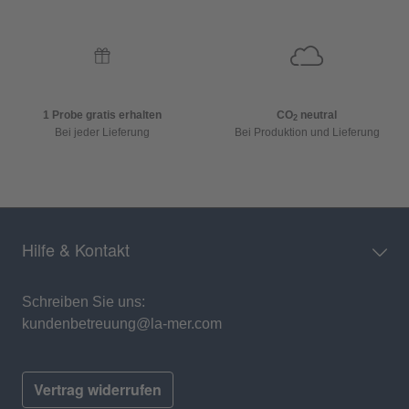
1 Probe gratis erhalten
CO
neutral
2
Bei jeder Lieferung
Bei Produktion und Lieferung
Hilfe & Kontakt
Schreiben Sie uns:
kundenbetreuung@la-mer.com
Vertrag widerrufen