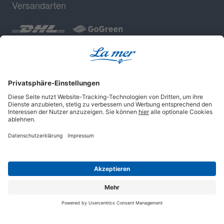
Versandarten
Geprüfte Sicherheit
Impressum
AGB
Datenschutz
Cookie-Einstellungen
© 2025 La mer Cosmetics AG, Cuxhaven.
Alle Rechte vorbehalten.