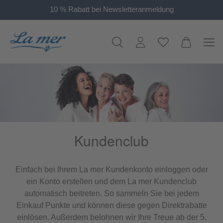
10 % Rabatt bei Newsletteranmeldung
alt springen
Kundenclub
Einfach bei Ihrem La mer Kundenkonto einloggen oder
ein Konto erstellen und dem La mer Kundenclub
automatisch beitreten. So sammeln Sie bei jedem
Einkauf Punkte und können diese gegen Direktrabatte
einlösen. Außerdem belohnen wir Ihre Treue ab der 5.