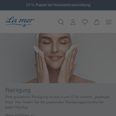
10 % Rabatt bei Newsletteranmeldung
alt springen
Reinigung
Eine gründliche Reinigung ist das A und O für schöne, gepflegte
Haut. Hier finden Sie die passenden Reinigungsprodukte für
jeden Hauttyp.
Mehr erfahren