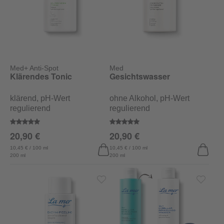
Med+ Anti-Spot
Med
Klärendes Tonic
Gesichtswasser
klärend, pH-Wert
ohne Alkohol, pH-Wert
regulierend
regulierend
Durchschnittliche Bewertung von 5 von 5 Sternen
Durchschnittliche Bewertung vo
20,90 €
20,90 €
10,45 € / 100 ml
10,45 € / 100 ml
200 ml
200 ml