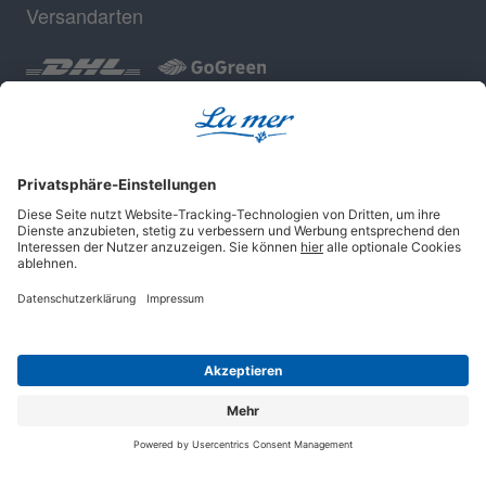
Versandarten
Geprüfte Sicherheit
Impressum
AGB
Datenschutz
Cookie-Einstellungen
© 2025 La mer Cosmetics AG, Cuxhaven.
Alle Rechte vorbehalten.