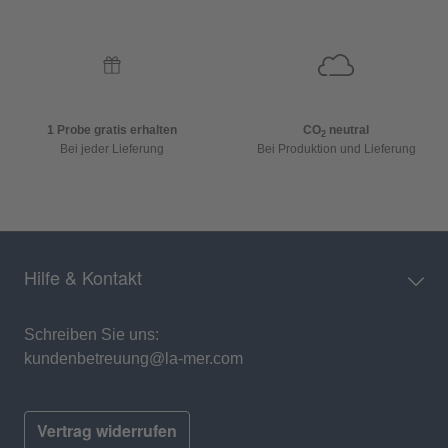
1 Probe gratis erhalten
CO
neutral
2
Bei jeder Lieferung
Bei Produktion und Lieferung
Hilfe & Kontakt
Schreiben Sie uns:
kundenbetreuung@la-mer.com
Vertrag widerrufen