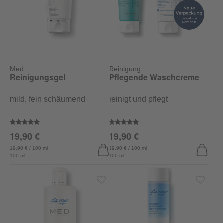
Med
Reinigung
Reinigungsgel
Pflegende Waschcreme
mild, fein schäumend
reinigt und pflegt
Durchschnittliche Bewertung von 5 von 5 Sternen
Durchschnittliche Bewertung von
19,90 €
19,90 €
19,90 € / 100 ml
19,90 € / 100 ml
100 ml
100 ml