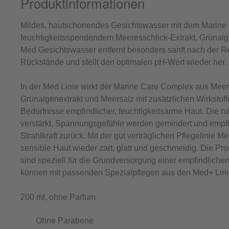
Produktinformationen
Mildes, hautschonendes Gesichtswasser mit dem Marine
feuchtigkeitsspendendem Meeresschlick-Extrakt, Grünalg
Med Gesichtswasser entfernt besonders sanft nach der R
Rückstände und stellt den optimalen pH-Wert wieder her. 
In der Med Linie wirkt der Marine Care Complex aus Meer
Grünalgenextrakt und Meersalz mit zusätzlichen Wirkstoffe
Bedürfnisse empfindlicher, feuchtigkeitsarme Haut. Die na
verstärkt, Spannungsgefühle werden gemindert und empfin
Strahlkraft zurück. Mit der gut verträglichen Pflegelinie 
sensible Haut wieder zart, glatt und geschmeidig. Die Pr
sind speziell für die Grundversorgung einer empfindliche
können mit passenden Spezialpflegen aus den Med+ Lini
200 ml, ohne Parfum
Ohne Parabene