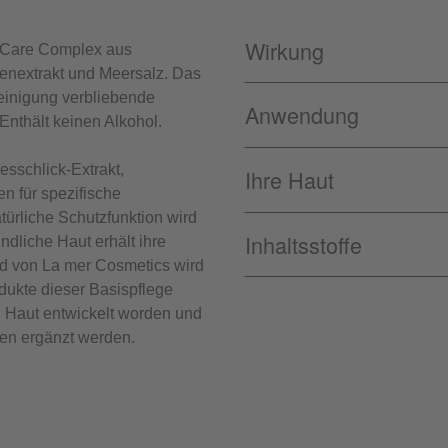
Wirkung
 Care Complex aus
enextrakt und Meersalz. Das
einigung verbliebende
Anwendung
Enthält keinen Alkohol.
esschlick-Extrakt,
Ihre Haut
n für spezifische
türliche Schutzfunktion wird
Inhaltsstoffe
dliche Haut erhält ihre
Med von La mer Cosmetics wird
odukte dieser Basispflege
n Haut entwickelt worden und
en ergänzt werden.