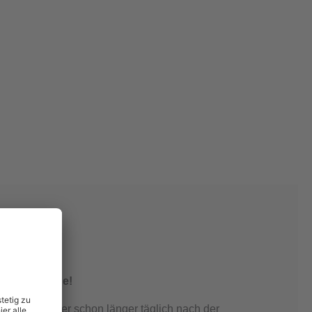
r-Sonnentage!
Gesichtswasser schon länger täglich nach der