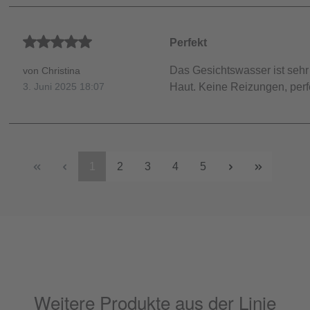
Durchschnittliche Bewertung von 5 von 5 Sternen
Perfekt
Das Gesichtswasser ist sehr 
von Christina
Haut. Keine Reizungen, perf
3. Juni 2025 18:07
1
2
3
4
5
Weitere Produkte aus der Linie