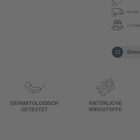
Gratis
1 Prob
21
Bonus
DERMATOLOGISCH
NATÜRLICHE
GETESTET
WIRKSTOFFE