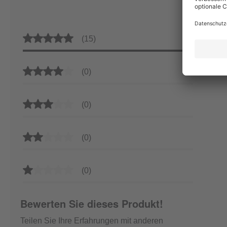
Durchschnittliche Bewertung von 5 von 5 Sternen
(15)
Durchschnittliche Bewertung von 4 von 5 Sternen
(0)
Durchschnittliche Bewertung von 3 von 5 Sternen
(0)
Durchschnittliche Bewertung von 2 von 5 Sternen
(0)
Durchschnittliche Bewertung von 1 von 5 Sternen
(0)
Bewerten Sie dieses Produkt!
Teilen Sie Ihre Erfahrungen mit anderen