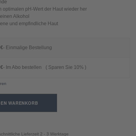
nde
en optimalen pH-Wert der Haut wieder her
keinen Alkohol
kene und empfindliche Haut
 €
Einmalige Bestellung
 €
Im Abo bestellen
Sparen Sie 10%
ren
DEN WARENKORB
chnittliche Lieferzeit 2 - 3 Werktage