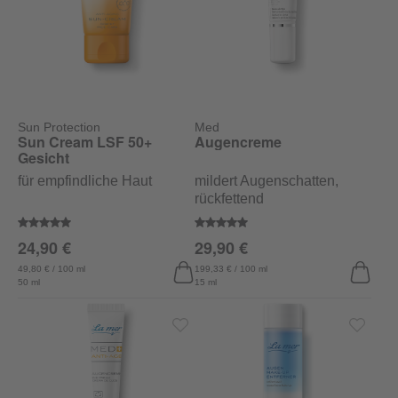
Sun Protection
Med
Sun Cream LSF 50+
Augencreme
Gesicht
für empfindliche Haut
mildert Augenschatten,
rückfettend
Durchschnittliche Bewertung von 5 von 5 Sternen
Durchschnittliche Bewertung vo
24,90 €
29,90 €
49,80 € / 100 ml
199,33 € / 100 ml
50 ml
15 ml