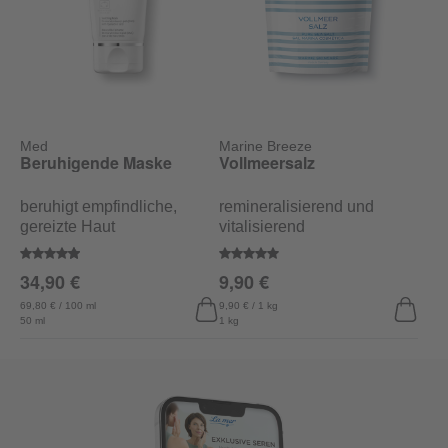
Med
Marine Breeze
Beruhigende Maske
Vollmeersalz
beruhigt empfindliche,
remineralisierend und
gereizte Haut
vitalisierend
Durchschnittliche Bewertung von 4.9 von 5 Sternen
Durchschnittliche Bewertung vo
34,90 €
9,90 €
69,80 € / 100 ml
9,90 € / 1 kg
50 ml
1 kg