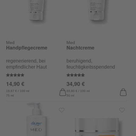
Med
Med
Handpflegecreme
Nachtcreme
regenerierend, bei
beruhigend,
empfindlicher Haut
feuchtigkeitsspendend
Durchschnittliche Bewertung von 5 von 5 Sternen
Durchschnittliche Bewertung von
14,90 €
34,90 €
19,87 € / 100 ml
69,80 € / 100 ml
75 ml
50 ml