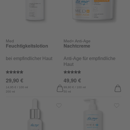
Med
Med+ Anti-Age
Feuchtigkeitslotion
Nachtcreme
bei empfindlicher Haut
Anti-Age für empfindliche
Haut
Durchschnittliche Bewertung von 4.9 von 5 Sternen
Durchschnittliche Bewertung von
29,90 €
49,90 €
14,95 € / 100 ml
99,80 € / 100 ml
200 ml
50 ml