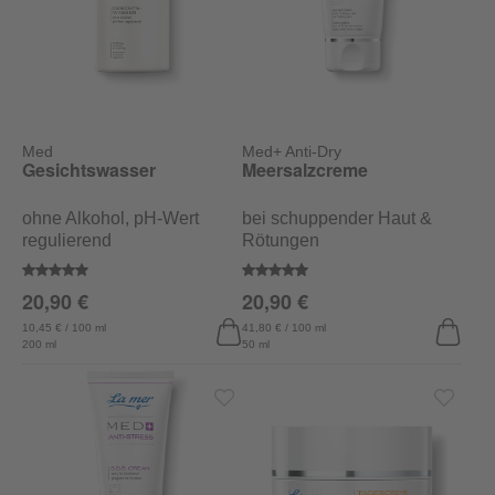
Med
Med+ Anti-Dry
Gesichtswasser
Meersalzcreme
ohne Alkohol, pH-Wert
bei schuppender Haut &
regulierend
Rötungen
Durchschnittliche Bewertung von 5 von 5 Sternen
Durchschnittliche Bewertung von
20,90 €
20,90 €
10,45 € / 100 ml
41,80 € / 100 ml
200 ml
50 ml