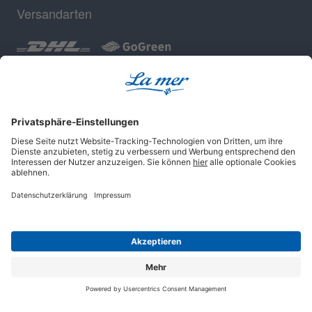
Versandarten
Geprüfte Sicherheit
Impressum
AGB
Datenschutz
Cookie-Einstellungen
© 2025 La mer Cosmetics AG, Cuxhaven.
Alle Rechte vorbehalten.