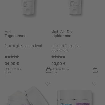
Med
Med+ Anti Dry
Tagescreme
Lipidcreme
feuchtigkeitsspendend
mindert Juckreiz,
rückfettend
Durchschnittliche Bewertung von 4.9 von 5 Sternen
Durchschnittliche Bewertung von
34,90 €
20,90 €
69,80 € / 100 ml
41,80 € / 100 ml
50 ml
50 ml