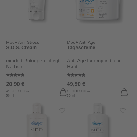
Med+ Anti-Stress
Med+ Anti-Age
S.O.S. Cream
Tagescreme
mindert Rötungen, pflegt
Anti-Age für empfindliche
Narben
Haut
Durchschnittliche Bewertung von 5 von 5 Sternen
Durchschnittliche Bewertung von
20,90 €
49,90 €
41,80 € / 100 ml
99,80 € / 100 ml
50 ml
50 ml