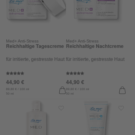
Med+ Anti-Stress
Med+ Anti-Stress
Reichhaltige Tagescreme
Reichhaltige Nachtcreme
für irritierte, gestresste Haut
für irritierte, gestresste Haut
Durchschnittliche Bewertung von 5 von 5 Sternen
Durchschnittliche Bewertung vo
44,90 €
44,90 €
89,80 € / 100 ml
89,80 € / 100 ml
50 ml
50 ml