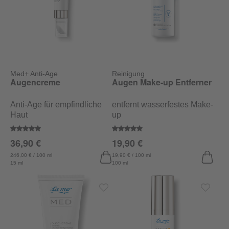
Med+ Anti-Age
Reinigung
Augencreme
Augen Make-up Entferner
Anti-Age für empfindliche
entfernt wasserfestes Make-
Haut
up
Durchschnittliche Bewertung von 5 von 5 Sternen
Durchschnittliche Bewertung vo
36,90 €
19,90 €
246,00 € / 100 ml
19,90 € / 100 ml
15 ml
100 ml