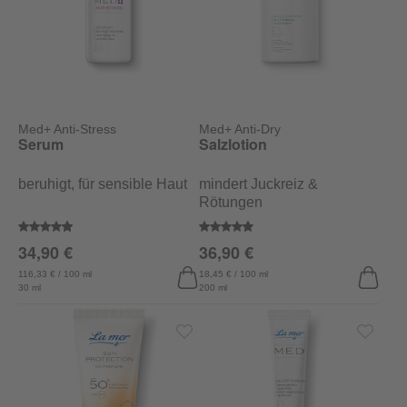
Med+ Anti-Stress
Med+ Anti-Dry
Serum
Salzlotion
beruhigt, für sensible Haut
mindert Juckreiz &
Rötungen
Durchschnittliche Bewertung von 4.9 von 5 Sternen
Durchschnittliche Bewertung von
34,90 €
36,90 €
116,33 € / 100 ml
18,45 € / 100 ml
30 ml
200 ml