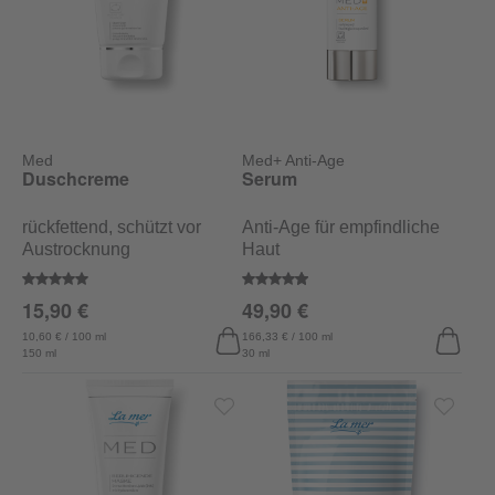
Med
Med+ Anti-Age
Duschcreme
Serum
rückfettend, schützt vor
Anti-Age für empfindliche
Austrocknung
Haut
Durchschnittliche Bewertung von 5 von 5 Sternen
Durchschnittliche Bewertung von
15,90 €
49,90 €
10,60 € / 100 ml
166,33 € / 100 ml
150 ml
30 ml