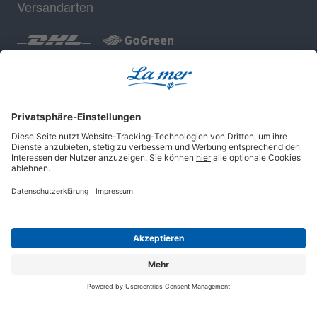
Versandarten
Geprüfte Sicherheit
Impressum
AGB
Datenschutz
Cookie-Einstellungen
© 2025 La mer Cosmetics AG, Cuxhaven.
Alle Rechte vorbehalten.