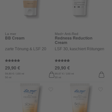
La mer
Med+ Anti-Red
BB Cream
Redness Reduction
Cream
zarte Tönung & LSF 20
LSF 30, kaschiert Rötungen
Durchschnittliche Bewertung von 4.4 von 5 Sternen
Durchschnittliche Bewertung von
29,90 €
29,90 €
59,80 € / 100 ml
99,67 € / 100 ml
50 ml
30 ml