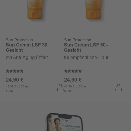
Sun Protection
Sun Protection
Sun Cream LSF 30
Sun Cream LSF 50+
Gesicht
Gesicht
mit Anti-Aging Effekt
für empfindliche Haut
Durchschnittliche Bewertung von 5 von 5 Sternen
Durchschnittliche Bewertung vo
24,90 €
24,90 €
49,80 € / 100 ml
49,80 € / 100 ml
50 ml
50 ml