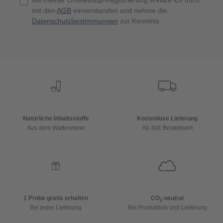
Mit meiner Onlineshop-Registrierung erkläre ich mich
mit den
AGB
einverstanden und nehme die
Datenschutzbestimmungen
zur Kenntnis.
Natürliche Inhaltsstoffe
Kostenlose Lieferung
Aus dem Wattenmeer
Ab 30€ Bestellwert
1 Probe gratis erhalten
CO
neutral
2
Bei jeder Lieferung
Bei Produktion und Lieferung