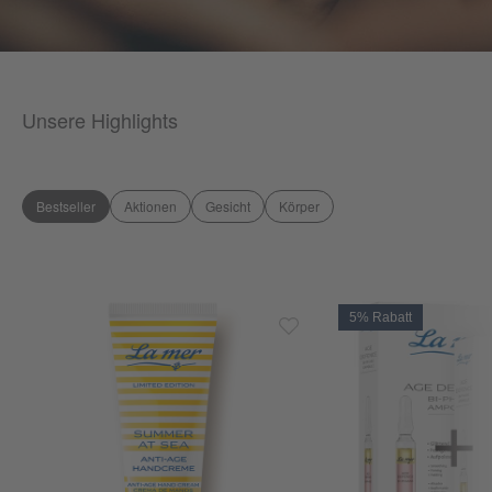
Unsere Highlights
Bestseller
Aktionen
Gesicht
Körper
5% Rabatt