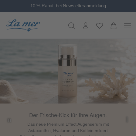
10 % Rabatt bei Newsletteranmeldung
alt springen
Der Frische-Kick für Ihre Augen.
Das neue Premium Effect Augenserum mit
Astaxanthin, Hyaluron und Koffein mildert