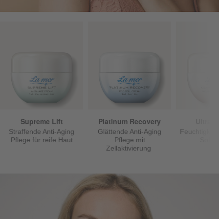
Supreme Lift
Platinum Recovery
Ultra 
Straffende Anti-Aging
Glättende Anti-Aging
Feuchtigkeit
Pflege für reife Haut
Pflege mit
Sofort
Zellaktivierung