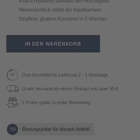
4-fach Hyaluron spendet tief Feuchtigkeit
Meeresschlick stärkt die Hautbarriere
Straffere, glattere Konturen in 2 Wochen
IN DEN WARENKORB
Durchschnittliche Lieferzeit 2 - 3 Werktage
Gratis Versand ab einem Einkauf von über 30 €
1 Probe gratis zu jeder Bestellung
59
Bonuspunkte für diesen Artikel