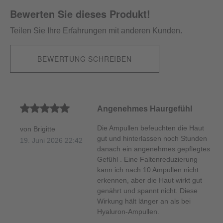
Bewerten Sie dieses Produkt!
Teilen Sie Ihre Erfahrungen mit anderen Kunden.
BEWERTUNG SCHREIBEN
Durchschnittliche Bewertung von 5 von 5 Sternen
Angenehmes Haurgefühl
Die Ampullen befeuchten die Haut
von Brigitte
gut und hinterlassen noch Stunden
19. Juni 2026 22:42
danach ein angenehmes gepflegtes
Gefühl . Eine Faltenreduzierung
kann ich nach 10 Ampullen nicht
erkennen, aber die Haut wirkt gut
genährt und spannt nicht. Diese
Wirkung hält länger an als bei
Hyaluron-Ampullen.