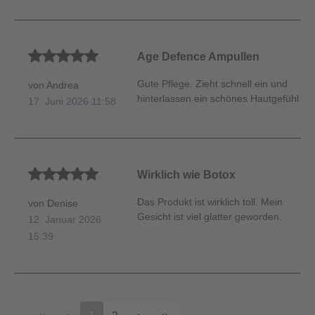
Durchschnittliche Bewertung von 5 von 5 Sternen
Age Defence Ampullen
Gute Pflege. Zieht schnell ein und
von Andrea
hinterlassen ein schönes Hautgefühl
17. Juni 2026 11:58
Durchschnittliche Bewertung von 5 von 5 Sternen
Wirklich wie Botox
Das Produkt ist wirklich toll. Mein
von Denise
Gesicht ist viel glatter geworden.
12. Januar 2026
15:39