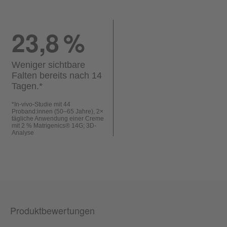
23,8
%
Weniger sichtbare
Falten bereits nach 14
Tagen.
*
*
In-vivo-Studie mit 44
Proband:innen (50–65 Jahre), 2×
tägliche Anwendung einer Creme
mit 2 % Matrigenics® 14G; 3D-
Analyse
Produktbewertungen