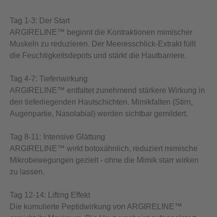
Tag 1-3: Der Start
ARGIRELINE™ beginnt die Kontraktionen mimischer
Muskeln zu reduzieren. Der Meeresschlick-Extrakt füllt
die Feuchtigkeitsdepots und stärkt die Hautbarriere.
Tag 4-7: Tiefenwirkung
ARGIRELINE™ entfaltet zunehmend stärkere Wirkung in
den tieferliegenden Hautschichten. Mimikfalten (Stirn,
Augenpartie, Nasolabial) werden sichtbar gemildert.
Tag 8-11: Intensive Glättung
ARGIRELINE™ wirkt botoxähnlich, reduziert mimische
Mikrobewegungen gezielt - ohne die Mimik starr wirken
zu lassen.
Tag 12-14: Lifting Effekt
Die kumulierte Peptidwirkung von ARGIRELINE™