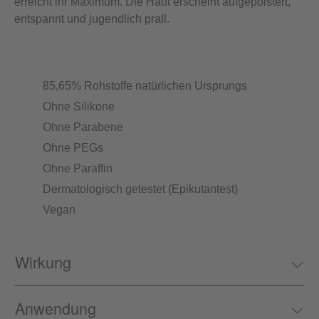
erreicht ihr Maximum. Die Haut erscheint aufgepolstert,
entspannt und jugendlich prall.
85,65% Rohstoffe natürlichen Ursprungs
Ohne Silikone
Ohne Parabene
Ohne PEGs
Ohne Paraffin
Dermatologisch getestet (Epikutantest)
Vegan
Wirkung
Anwendung