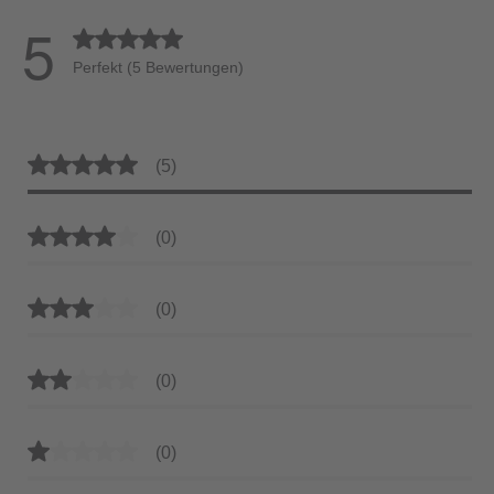
5
Durchschnittliche Bewertung von 5 von 5 Sternen
Perfekt (5 Bewertungen)
Durchschnittliche Bewertung von 5 von 5 Sternen
(5)
Durchschnittliche Bewertung von 4 von 5 Sternen
(0)
Durchschnittliche Bewertung von 3 von 5 Sternen
(0)
Durchschnittliche Bewertung von 2 von 5 Sternen
(0)
Durchschnittliche Bewertung von 1 von 5 Sternen
(0)