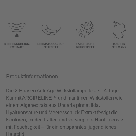
MEERESSCHLICK-
DERMATOLOGISCH
NATÜRLICHE
MADE IN
EXTRAKT
GETESTET
WIRKSTOFFE
GERMANY
Produktinformationen
Die 2-Phasen Anti-Age Wirkstoffampulle als 14 Tage
Kur mit ARGIRELINE™ und maritimen Wirkstoffen wie
einem Algenextrakt aus Undaria pinnatifida,
Hyaluronsäure und Meeresschlick-Extrakt festigt die
Konturen, mildert Falten und versorgt die Haut intensiv
mit Feuchtigkeit – für ein entspanntes, jugendliches
Hautbild.