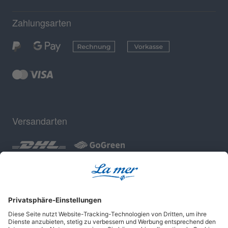
Zahlungsarten
Versandarten
Geprüfte Sicherheit