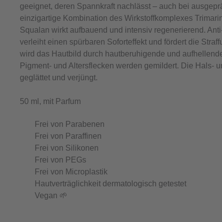
geeignet, deren Spannkraft nachlässt – auch bei ausgepr
einzigartige Kombination des Wirkstoffkomplexes Trimarin
Squalan wirkt aufbauend und intensiv regenerierend. Anti
verleiht einen spürbaren Soforteffekt und fördert die Straf
wird das Hautbild durch hautberuhigende und aufhellend
Pigment- und Altersflecken werden gemildert. Die Hals- un
geglättet und verjüngt.
50 ml, mit Parfum
Frei von Parabenen
Frei von Paraffinen
Frei von Silikonen
Frei von PEGs
Frei von Microplastik
Hautverträglichkeit dermatologisch getestet
Vegan 🌱