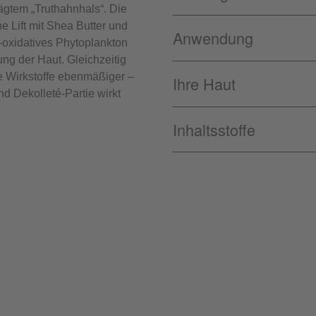
ägtem „Truthahnhals“. Die
e Lift mit Shea Butter und
Anwendung
-oxidatives Phytoplankton
fung der Haut. Gleichzeitig
e Wirkstoffe ebenmäßiger –
Ihre Haut
d Dekolleté-Partie wirkt
Inhaltsstoffe