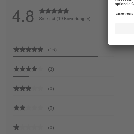
4.8
Durchschnittliche Bewertung von 4.8 von 5 
Sehr gut (19 Bewertungen)
Durchschnittliche Bewertung von 5 von 5 Sternen
(16)
Durchschnittliche Bewertung von 4 von 5 Sternen
(3)
Durchschnittliche Bewertung von 3 von 5 Sternen
(0)
Durchschnittliche Bewertung von 2 von 5 Sternen
(0)
Durchschnittliche Bewertung von 1 von 5 Sternen
(0)