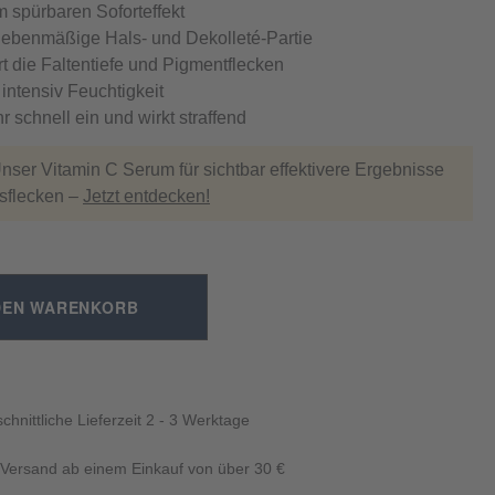
m spürbaren Soforteffekt
 ebenmäßige Hals- und Dekolleté-Partie
t die Faltentiefe und Pigmentflecken
intensiv Feuchtigkeit
r schnell ein und wirkt straffend
Unser Vitamin C Serum für sichtbar effektivere Ergebnisse
rsflecken –
Jetzt entdecken!
DEN WARENKORB
chnittliche Lieferzeit 2 - 3 Werktage
 Versand ab einem Einkauf von über 30 €