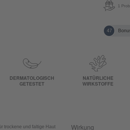
1 Prob
47
Bonus
DERMATOLOGISCH
NATÜRLICHE
GETESTET
WIRKSTOFFE
Wirkung
r trockene und faltige Haut