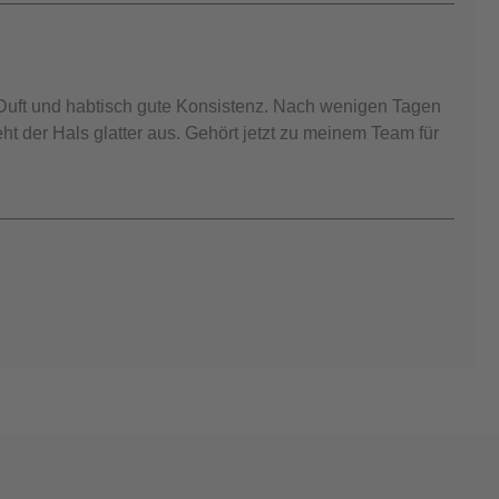
uft und habtisch gute Konsistenz. Nach wenigen Tagen
t der Hals glatter aus. Gehört jetzt zu meinem Team für