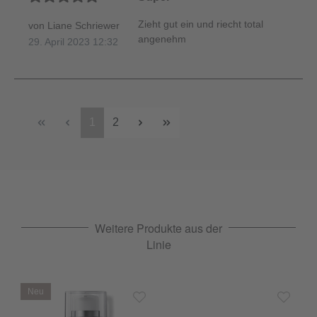
Zieht gut ein und riecht total
von Liane Schriewer
angenehm
29. April 2023 12:32
1
2
Weitere Produkte aus der
Linie
Neu