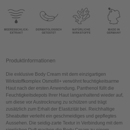
MEERESSCHLICK-
DERMATOLOGISCH
NATÜRLICHE
MADE IN
EXTRAKT
GETESTET
WIRKSTOFFE
GERMANY
Produktinformationen
Die exklusive Body Cream mit dem einzigartigen
Wirkstoffkomplex Osmofill+ verwöhnt feuchtigkeitsarme
Haut nach der ersten Anwendung. Panthenol füllt die
Feuchtigkeitsdepots Ihrer Haut langanhaltend wieder auf,
um diese vor Austrocknung zu schützen und trägt
zusätzlich zum Erhalt der Elastizität bei. Reichhaltige
Sheabutter verleiht ein geschmeidiges und gepflegtes
Aussehen. Die seidig-zarte Textur in Verbindung mit dem
sinnlichen Duft machen die Body Cream zu einem