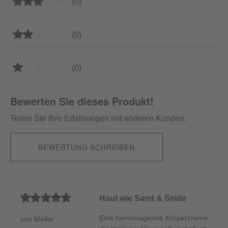
Durchschnittliche Bewertung von 3 von 5 Sternen
(0)
Durchschnittliche Bewertung von 2 von 5 Sternen
(0)
Durchschnittliche Bewertung von 1 von 5 Sternen
(0)
Bewerten Sie dieses Produkt!
Teilen Sie Ihre Erfahrungen mit anderen Kunden.
BEWERTUNG SCHREIBEN
Durchschnittliche Bewertung von 5 von 5 Sternen
Haut wie Samt & Seide
Eine hervorragende Körpercreme,
von Meike