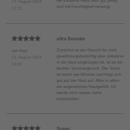
die trockene Haus sehr gut pflegt
17. August 2024
und mit Feuchtigkeit versorgt.
17:21
Durchschnittliche Bewertung von 5 von 5 Sternen
ultra Booster
Zunächst ist der Geruch für mich
von Inez
gewöhnungsbedürftig aber sobald er
13. August 2024
in die Haut eingezogen ist, ist es ein
10:01
leichter Sommergeruch. Die Textur
ist weich wie Mousse und trägt sich
gut auf der Haut auf. Alles in allem
ein angenehmes Hautgefühl, ich
werde mich wieder dafür
entscheiden.
Durchschnittliche Bewertung von 5 von 5 Sternen
Super