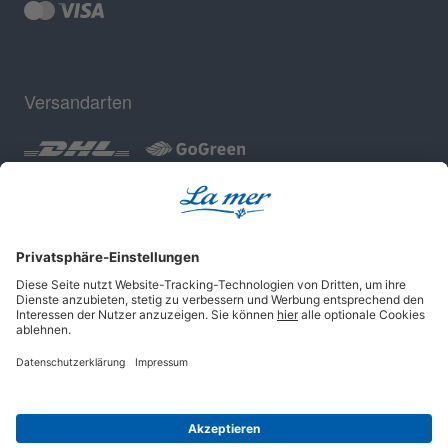
Versandarten
Geprüfte Sicherheit
Impressum
AGB
Datenschutz