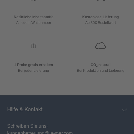
Natürliche Inhaltsstoffe
Kostenlose Lieferung
Aus dem Wattenmeer
Ab 30€ Bestellwert
1 Probe gratis erhalten
CO
neutral
2
Bei jeder Lieferung
Bei Produktion und Lieferung
Hilfe & Kontakt
Schreiben Sie uns:
kundenbetreuung@la-mer.com