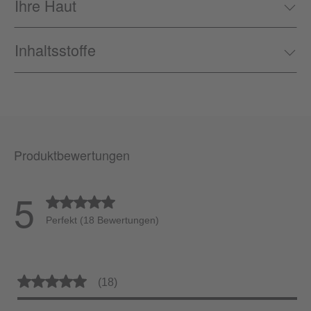
Ihre Haut
Inhaltsstoffe
Produktbewertungen
5
Durchschnittliche Bewertung von 5 von 5 Sternen
Perfekt (18 Bewertungen)
Durchschnittliche Bewertung von 5 von 5 Sternen
(18)