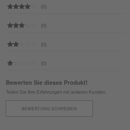
Durchschnittliche Bewertung von 4 von 5 Sternen
(0)
Durchschnittliche Bewertung von 3 von 5 Sternen
(0)
Durchschnittliche Bewertung von 2 von 5 Sternen
(0)
Durchschnittliche Bewertung von 1 von 5 Sternen
(0)
Bewerten Sie dieses Produkt!
Teilen Sie Ihre Erfahrungen mit anderen Kunden.
BEWERTUNG SCHREIBEN