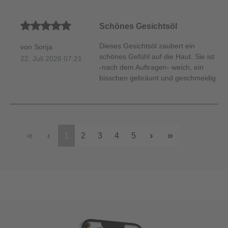
Durchschnittliche Bewertung von 5 von 5 Sternen
Schönes Gesichtsöl
Dieses Gesichtsöl zaubert ein
von Sonja
schönes Gefühl auf die Haut. Sie ist
22. Juli 2026 07:21
-nach dem Auftragen- weich, ein
bisschen gebräunt und geschmeidig.
1
2
3
4
5