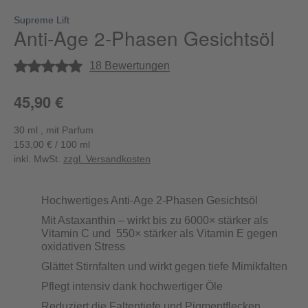
Supreme Lift
Anti-Age 2-Phasen Gesichtsöl
Durchschnittliche Bewertung von 5 von 5 Sternen
18 Bewertungen
45,90 €
30 ml , mit Parfum
153,00 € / 100 ml
inkl. MwSt.
zzgl. Versandkosten
Hochwertiges Anti-Age 2-Phasen Gesichtsöl
Mit Astaxanthin – wirkt bis zu 6000× stärker als
Vitamin C und 550× stärker als Vitamin E gegen
oxidativen Stress
Glättet Stirnfalten und wirkt gegen tiefe Mimikfalten
Pflegt intensiv dank hochwertiger Öle
Reduziert die Faltentiefe und Pigmentflecken