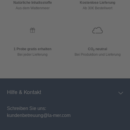
Natürliche Inhaltsstoffe
Kostenlose Lieferung
Aus dem Wattenmeer
Ab 30€ Bestellwert
1 Probe gratis erhalten
CO
neutral
2
Bei jeder Lieferung
Bei Produktion und Lieferung
Hilfe & Kontakt
Schreiben Sie uns:
kundenbetreuung@la-mer.com