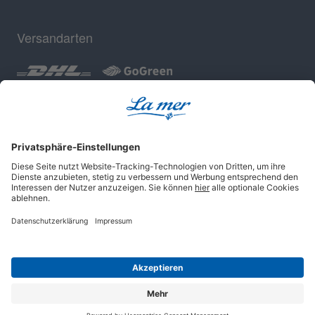
Versandarten
Geprüfte Sicherheit
Impressum
AGB
Datenschutz
Cookie-Einstellungen
© 2025 La mer Cosmetics AG, Cuxhaven.