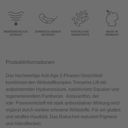
MEERESSCHLICK-
DERMATOLOGISCH
NATÜRLICHE
MADE IN
EXTRAKT
GETESTET
WIRKSTOFFE
GERMANY
Produktinformationen
Das hochwertige Anti-Age 2-Phasen-Gesichtsöl
kombiniert den Wirkstoffkomplex Trimarine Lift mit
aufpolsternder Hyaluronsäure, natürlichem Squalan und
regenerierendem Panthenol. Astaxanthin, der
rote Powerwirkstoff mit stark antioxidativer Wirkung wird
ergänzt durch weitere erlesene Wirkstoffe. Für ein glattes
und straffes Hautbild. Das Bakuchiol reduziert Pigment-
und Altersflecken.