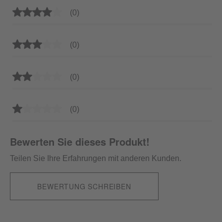
Durchschnittliche Bewertung von 4 von 5 Sternen
(0)
Durchschnittliche Bewertung von 3 von 5 Sternen
(0)
Durchschnittliche Bewertung von 2 von 5 Sternen
(0)
Durchschnittliche Bewertung von 1 von 5 Sternen
(0)
Bewerten Sie dieses Produkt!
Teilen Sie Ihre Erfahrungen mit anderen Kunden.
BEWERTUNG SCHREIBEN