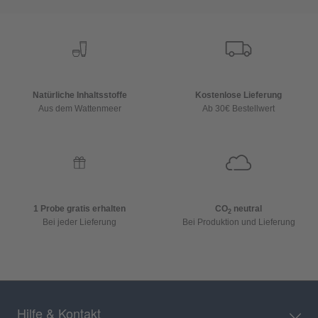
Natürliche Inhaltsstoffe
Kostenlose Lieferung
Aus dem Wattenmeer
Ab 30€ Bestellwert
1 Probe gratis erhalten
CO
neutral
2
Bei jeder Lieferung
Bei Produktion und Lieferung
Hilfe & Kontakt