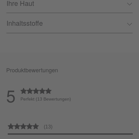
Ihre Haut
Inhaltsstoffe
Produktbewertungen
5
Durchschnittliche Bewertung von 5 von 5 Sternen
Perfekt (13 Bewertungen)
Durchschnittliche Bewertung von 5 von 5 Sternen
(13)