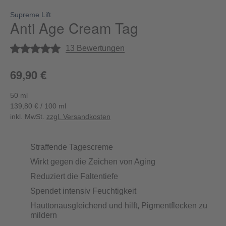
Supreme Lift
Anti Age Cream Tag
Durchschnittliche Bewertung von 5 von 5 Sternen
13 Bewertungen
69,90 €
50 ml
139,80 € / 100 ml
inkl. MwSt.
zzgl. Versandkosten
Straffende Tagescreme
Wirkt gegen die Zeichen von Aging
Reduziert die Faltentiefe
Spendet intensiv Feuchtigkeit
Hauttonausgleichend und hilft, Pigmentflecken zu
mildern