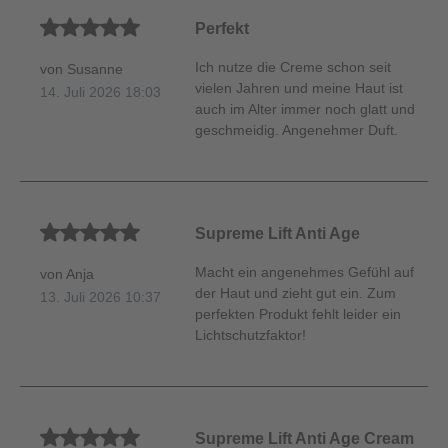
Durchschnittliche Bewertung von 5 von 5 Sternen
Perfekt
Ich nutze die Creme schon seit
von Susanne
vielen Jahren und meine Haut ist
14. Juli 2026 18:03
auch im Alter immer noch glatt und
geschmeidig. Angenehmer Duft.
Durchschnittliche Bewertung von 5 von 5 Sternen
Supreme Lift Anti Age
Macht ein angenehmes Gefühl auf
von Anja
der Haut und zieht gut ein. Zum
13. Juli 2026 10:37
perfekten Produkt fehlt leider ein
Lichtschutzfaktor!
Durchschnittliche Bewertung von 5 von 5 Sternen
Supreme Lift Anti Age Cream