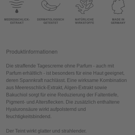
MEERESSCHLICK-
DERMATOLOGISCH
NATÜRLICHE
MADE IN
EXTRAKT
GETESTET
WIRKSTOFFE
GERMANY
Produktinformationen
Die straffende Tagescreme ohne Parfum - auch mit
Parfum erhältlich - ist besonders für eine Haut geeignet,
deren Spannkraft nachlässt. Eine wirksame Kombination
aus Meeresschlick-Extrakt, Algen-Extrakt sowie
Bakuchiol sorgt für eine Reduzierung der Faltentiefe,
Pigment- und Altersflecken. Die zusätzlich enthaltene
Hyaluronsäure wirkt aufpolsternd und
feuchtigkeitsbindend.
Der Teint wirkt glatter und strahlender.