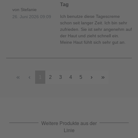
Tag
von Stefanie
Ich benutze diese Tagescreme
26. Juni 2026 09:09
schon seit langer Zeit. Ich bin sehr
zufrieden. Sie ist sehr angenehm auf
der Haut und zieht schnell ein.
Meine Haut fühlt sich sehr gut an.
1
2
3
4
5
Weitere Produkte aus der
Linie