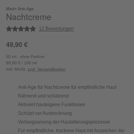
Med+ Anti-Age
Nachtcreme
Durchschnittliche Bewertung von 4.8 von 5 Sternen
12 Bewertungen
49,90 €
50 ml , ohne Parfum
99,80 € / 100 ml
inkl. MwSt.
zzgl. Versandkosten
Anti-Age für Nachtcreme für empfindliche Haut
Nährend und schützend
Aktiviert hauteigene Funktionen
Schützt vor Austrocknung
Verlangsamung der Hautalterungsprozesse
Für empfindliche, trockene Haut mit Anzeichen der