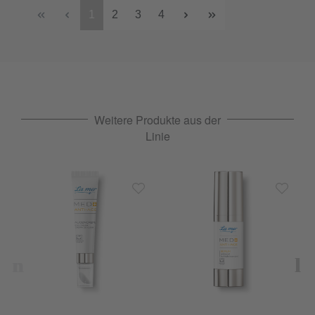
1
2
3
4
Weitere Produkte aus der
Linie