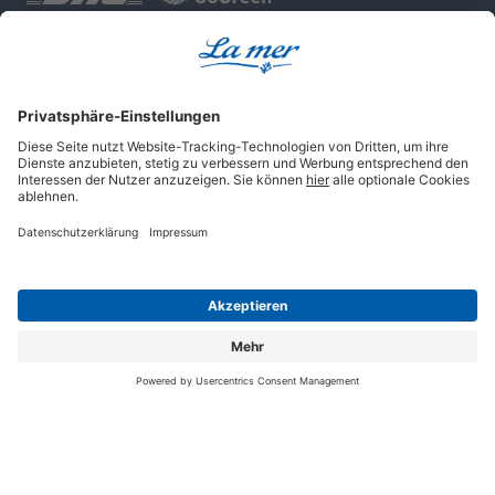
Geprüfte Sicherheit
Impressum
AGB
Datenschutz
Cookie-Einstellungen
© 2025 La mer Cosmetics AG, Cuxhaven.
Alle Rechte vorbehalten.