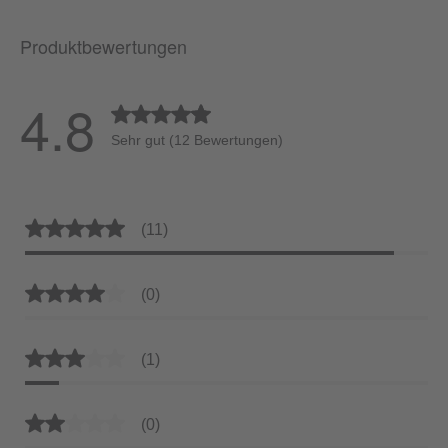
Produktbewertungen
4.8
Durchschnittliche Bewertung von 4.8 von 5 Ste
Sehr gut (12 Bewertungen)
Durchschnittliche Bewertung von 5 von 5 Sternen
(11)
Durchschnittliche Bewertung von 4 von 5 Sternen
(0)
Durchschnittliche Bewertung von 3 von 5 Sternen
(1)
Durchschnittliche Bewertung von 2 von 5 Sternen
(0)