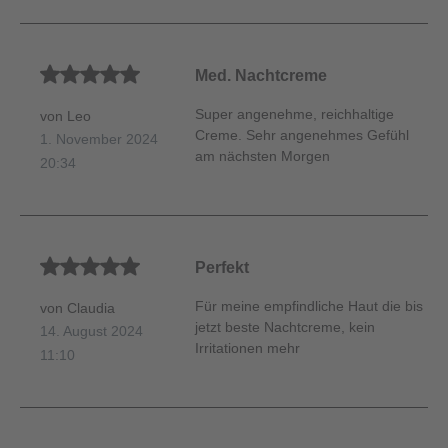
Durchschnittliche Bewertung von 5 von 5 Sternen
Med. Nachtcreme
Super angenehme, reichhaltige
von Leo
Creme. Sehr angenehmes Gefühl
1. November 2024
am nächsten Morgen
20:34
Durchschnittliche Bewertung von 5 von 5 Sternen
Perfekt
Für meine empfindliche Haut die bis
von Claudia
jetzt beste Nachtcreme, kein
14. August 2024
Irritationen mehr
11:10