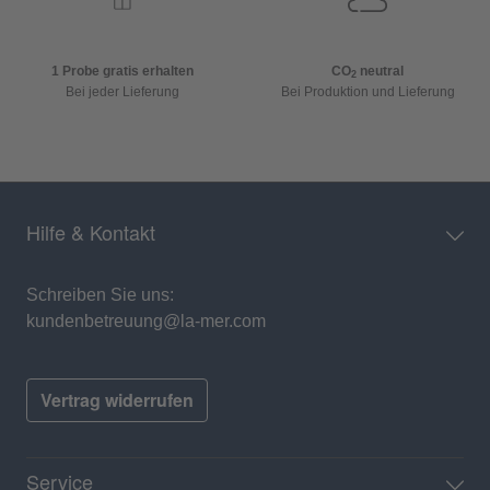
1 Probe gratis erhalten
CO
neutral
2
Bei jeder Lieferung
Bei Produktion und Lieferung
Hilfe & Kontakt
Schreiben Sie uns:
kundenbetreuung@la-mer.com
Vertrag widerrufen
Service