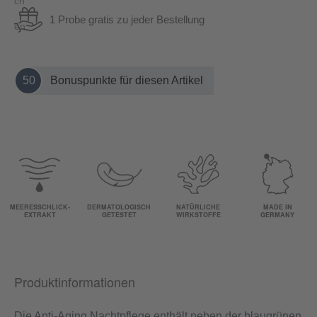
1 Probe gratis zu jeder Bestellung
50
Bonuspunkte für diesen Artikel
MEERESSCHLICK-
DERMATOLOGISCH
NATÜRLICHE
MADE IN
EXTRAKT
GETESTET
WIRKSTOFFE
GERMANY
Produktinformationen
Die Anti-Aging Nachtpflege enthält neben der blaugrünen