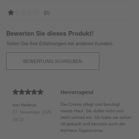
Durchschnittliche Bewertung von 1 von 5 Sternen
(0)
Bewerten Sie dieses Produkt!
Teilen Sie Ihre Erfahrungen mit anderen Kunden.
BEWERTUNG SCHREIBEN
Durchschnittliche Bewertung von 5 von 5 Sternen
Hervorragend
Die Creme pflegt und beruhigt
von Heidrun
meine Haut. Sie duftet nicht und
27. November 2025
zieht schnell ein. Ich habe sie schon
18:12
oft gekauft und benutze auch die
leichtere Tagescreme.