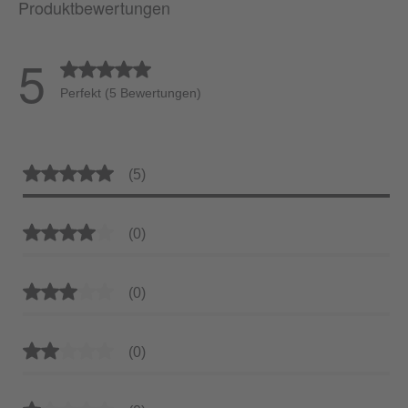
Produktbewertungen
5
Durchschnittliche Bewertung von 5 von 5 Sternen
Perfekt (5 Bewertungen)
Durchschnittliche Bewertung von 5 von 5 Sternen
(5)
Durchschnittliche Bewertung von 4 von 5 Sternen
(0)
Durchschnittliche Bewertung von 3 von 5 Sternen
(0)
Durchschnittliche Bewertung von 2 von 5 Sternen
(0)