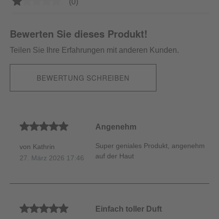
Durchschnittliche Bewertung von 1 von 5 Sternen
(0)
Bewerten Sie dieses Produkt!
Teilen Sie Ihre Erfahrungen mit anderen Kunden.
BEWERTUNG SCHREIBEN
Durchschnittliche Bewertung von 5 von 5 Sternen
Angenehm
Super geniales Produkt, angenehm
von Kathrin
auf der Haut
27. März 2026 17:46
Durchschnittliche Bewertung von 5 von 5 Sternen
Einfach toller Duft