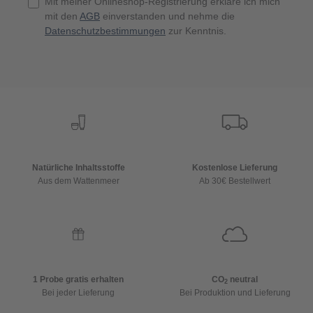
Mit meiner Onlineshop-Registrierung erkläre ich mich
mit den
AGB
einverstanden und nehme die
Datenschutzbestimmungen
zur Kenntnis.
Natürliche Inhaltsstoffe
Kostenlose Lieferung
Aus dem Wattenmeer
Ab 30€ Bestellwert
1 Probe gratis erhalten
CO
neutral
2
Bei jeder Lieferung
Bei Produktion und Lieferung