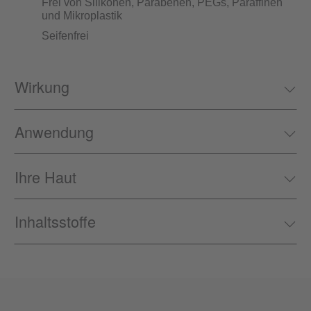
Frei von Silikonen, Parabenen, PEGs, Paraffinen
und Mikroplastik
Seifenfrei
Wirkung
Anwendung
Ihre Haut
Inhaltsstoffe