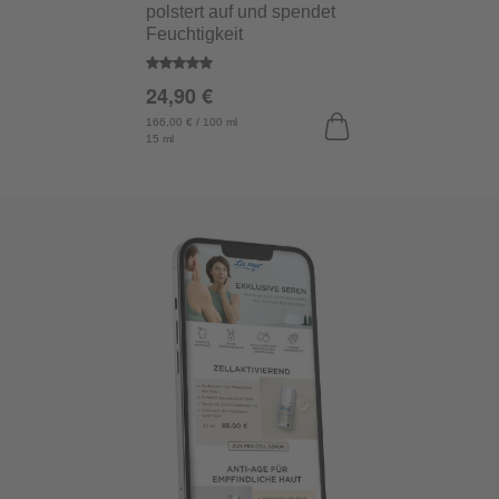
polstert auf und spendet
Feuchtigkeit
Durchschnittliche Bewertung von 5 von 5 St
24,90 €
166,00 € / 100 ml
15 ml