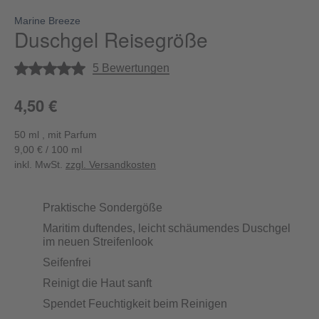
Marine Breeze
Duschgel Reisegröße
Durchschnittliche Bewertung von 5 von 5 Sternen
5 Bewertungen
4,50 €
50 ml , mit Parfum
9,00 € / 100 ml
inkl. MwSt.
zzgl. Versandkosten
Praktische Sondergöße
Maritim duftendes, leicht schäumendes Duschgel
im neuen Streifenlook
Seifenfrei
Reinigt die Haut sanft
Spendet Feuchtigkeit beim Reinigen