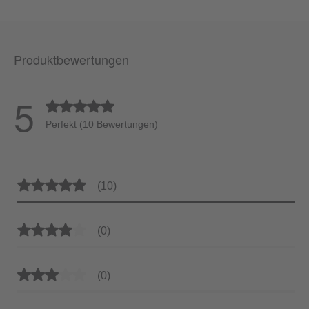
Produktbewertungen
5
Durchschnittliche Bewertung von 5 von 5 Sternen
Perfekt (10 Bewertungen)
Durchschnittliche Bewertung von 5 von 5 Sternen
(10)
Durchschnittliche Bewertung von 4 von 5 Sternen
(0)
Durchschnittliche Bewertung von 3 von 5 Sternen
(0)