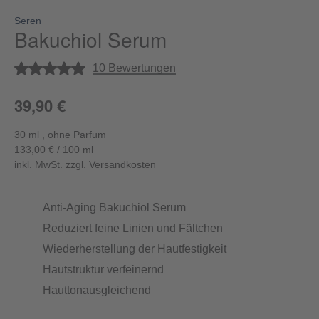
Seren
Bakuchiol Serum
Durchschnittliche Bewertung von 5 von 5 Sternen
10 Bewertungen
39,90 €
30 ml , ohne Parfum
133,00 € / 100 ml
inkl. MwSt.
zzgl. Versandkosten
Anti-Aging Bakuchiol Serum
Reduziert feine Linien und Fältchen
Wiederherstellung der Hautfestigkeit
Hautstruktur verfeinernd
Hauttonausgleichend