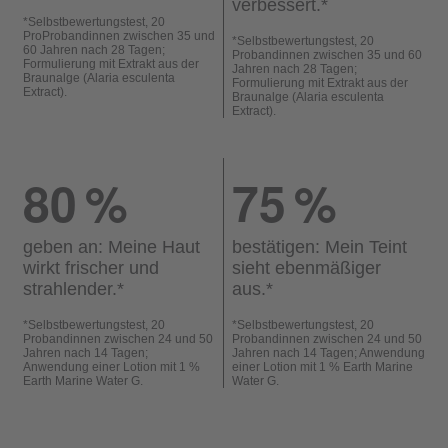
verbessert.
*
*
Selbstbewertungstest, 20
ProProbandinnen zwischen 35 und
*
Selbstbewertungstest, 20
60 Jahren nach 28 Tagen;
Probandinnen zwischen 35 und 60
Formulierung mit Extrakt aus der
Jahren nach 28 Tagen;
Braunalge (Alaria esculenta
Formulierung mit Extrakt aus der
Extract).
Braunalge (Alaria esculenta
Extract).
80
%
75
%
geben an: Meine Haut
bestätigen: Mein Teint
wirkt frischer und
sieht ebenmäßiger
strahlender.
*
aus.
*
*
Selbstbewertungstest, 20
*
Selbstbewertungstest, 20
Probandinnen zwischen 24 und 50
Probandinnen zwischen 24 und 50
Jahren nach 14 Tagen;
Jahren nach 14 Tagen; Anwendung
Anwendung einer Lotion mit 1 %
einer Lotion mit 1 % Earth Marine
Earth Marine Water G.
Water G.