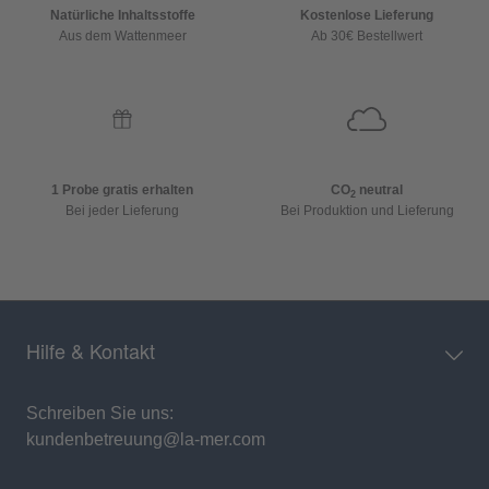
Natürliche Inhaltsstoffe
Kostenlose Lieferung
Aus dem Wattenmeer
Ab 30€ Bestellwert
1 Probe gratis erhalten
CO
neutral
2
Bei jeder Lieferung
Bei Produktion und Lieferung
Hilfe & Kontakt
Schreiben Sie uns:
kundenbetreuung@la-mer.com