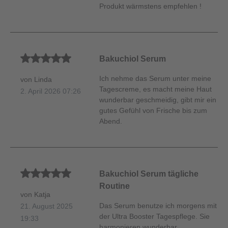
Produkt wärmstens empfehlen !
Durchschnittliche Bewertung von 5 von 5 Sternen
Bakuchiol Serum
Ich nehme das Serum unter meine
von Linda
Tagescreme, es macht meine Haut
2. April 2026 07:26
wunderbar geschmeidig, gibt mir ein
gutes Gefühl von Frische bis zum
Abend.
Durchschnittliche Bewertung von 5 von 5 Sternen
Bakuchiol Serum tägliche
Routine
von Katja
Das Serum benutze ich morgens mit
21. August 2025
der Ultra Booster Tagespflege. Sie
19:33
harmonieren wunderbar,