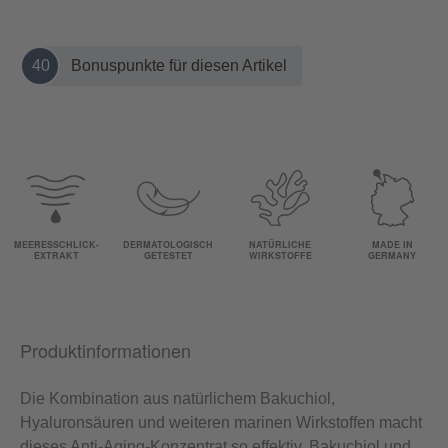
40
Bonuspunkte für diesen Artikel
MEERESSCHLICK-
DERMATOLOGISCH
NATÜRLICHE
MADE IN
EXTRAKT
GETESTET
WIRKSTOFFE
GERMANY
Produktinformationen
Die Kombination aus natürlichem Bakuchiol,
Hyaluronsäuren und weiteren marinen Wirkstoffen macht
dieses Anti-Aging-Konzentrat so effektiv. Bakuchiol und