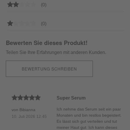
Durchschnittliche Bewertung von 2 von 5 Sternen
(0)
Durchschnittliche Bewertung von 1 von 5 Sternen
(0)
Bewerten Sie dieses Produkt!
Teilen Sie Ihre Erfahrungen mit anderen Kunden.
BEWERTUNG SCHREIBEN
Durchschnittliche Bewertung von 5 von 5 Sternen
Super Serum
Ich nehme das Serum seit ein paar
von Bibianna
Monaten und bin restlos begeistert.
10. Juli 2026 12:45
Es lässt sich gut verteilen und tut
meiner Haut gut. Ich kann dieses