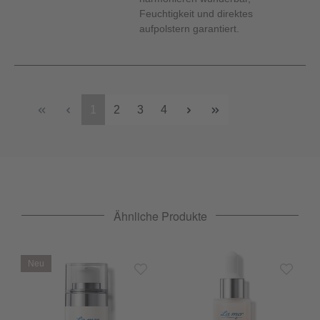
Feuchtigkeit und direktes
aufpolstern garantiert.
1
2
3
4
Ähnliche Produkte
Neu