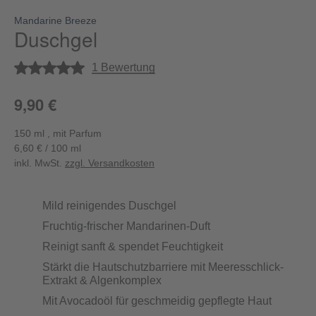
Mandarine Breeze
Duschgel
Durchschnittliche Bewertung von 5 von 5 Sternen
1 Bewertung
9,90 €
150 ml , mit Parfum
6,60 € / 100 ml
inkl. MwSt.
zzgl. Versandkosten
Mild reinigendes Duschgel
Fruchtig-frischer Mandarinen-Duft
Reinigt sanft & spendet Feuchtigkeit
Stärkt die Hautschutzbarriere mit Meeresschlick-
Extrakt & Algenkomplex
Mit Avocadoöl für geschmeidig gepflegte Haut