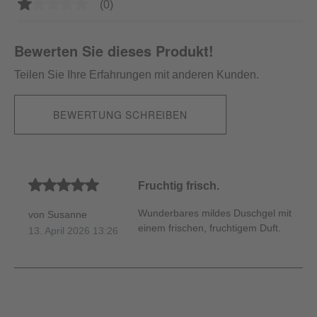
Durchschnittliche Bewertung von 1 von 5 Sternen
(0)
Bewerten Sie dieses Produkt!
Teilen Sie Ihre Erfahrungen mit anderen Kunden.
BEWERTUNG SCHREIBEN
Durchschnittliche Bewertung von 5 von 5 Sternen
Fruchtig frisch.
Wunderbares mildes Duschgel mit
von Susanne
einem frischen, fruchtigem Duft.
13. April 2026 13:26