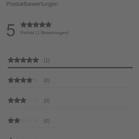
Produktbewertungen
5
Durchschnittliche Bewertung von 5 von 5 Sternen
Perfekt (1 Bewertungen)
Durchschnittliche Bewertung von 5 von 5 Sternen
(1)
Durchschnittliche Bewertung von 4 von 5 Sternen
(0)
Durchschnittliche Bewertung von 3 von 5 Sternen
(0)
Durchschnittliche Bewertung von 2 von 5 Sternen
(0)