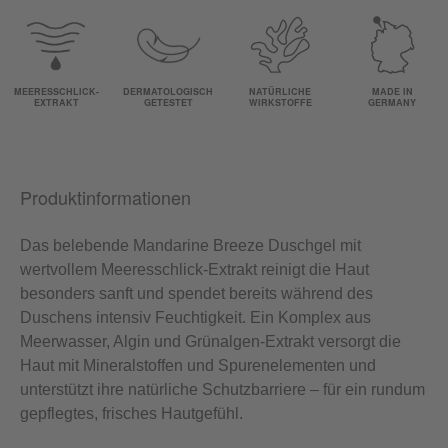
MEERESSCHLICK-
DERMATOLOGISCH
NATÜRLICHE
MADE IN
EXTRAKT
GETESTET
WIRKSTOFFE
GERMANY
Produktinformationen
Das belebende Mandarine Breeze Duschgel mit
wertvollem Meeresschlick-Extrakt reinigt die Haut
besonders sanft und spendet bereits während des
Duschens intensiv Feuchtigkeit. Ein Komplex aus
Meerwasser, Algin und Grünalgen-Extrakt versorgt die
Haut mit Mineralstoffen und Spurenelementen und
unterstützt ihre natürliche Schutzbarriere – für ein rundum
gepflegtes, frisches Hautgefühl.