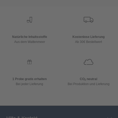
Natürliche Inhaltsstoffe
Kostenlose Lieferung
Aus dem Wattenmeer
Ab 30€ Bestellwert
1 Probe gratis erhalten
CO
neutral
2
Bei jeder Lieferung
Bei Produktion und Lieferung
Hilfe & Kontakt