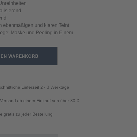
Unreinheiten
lisierend
end
n ebenmäßigen und klaren Teint
flege: Maske und Peeling in Einem
DEN WARENKORB
chnittliche Lieferzeit 2 - 3 Werktage
 Versand ab einem Einkauf von über 30 €
e gratis zu jeder Bestellung