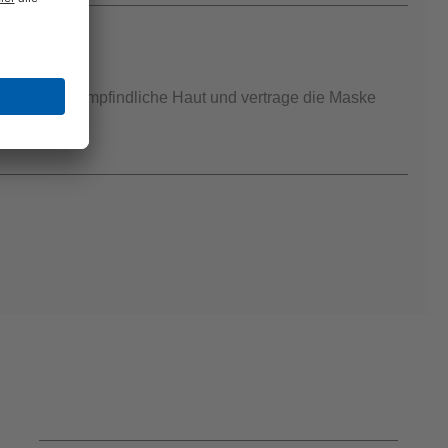
, habe sehr empfindliche Haut und vertrage die Maske