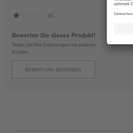
Durchschnittliche Bewertung von 1 von 5 Sternen
(0)
Bewerten Sie dieses Produkt!
Teilen Sie Ihre Erfahrungen mit anderen
Kunden.
BEWERTUNG SCHREIBEN