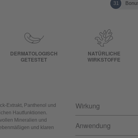
31
Bonus
DERMATOLOGISCH
NATÜRLICHE
GETESTET
WIRKSTOFFE
Wirkung
ck-Extrakt, Panthenol und
lichen Hautfunktionen.
tvollen Mineralien und
Anwendung
n ebenmäßigen und klaren