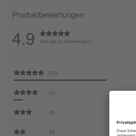
Produktbewertungen
4.9
Durchschnittliche Bewertung von 4.9 von 5 
Sehr gut (11 Bewertungen)
Durchschnittliche Bewertung von 5 von 5 Sternen
(10)
Durchschnittliche Bewertung von 4 von 5 Sternen
(1)
Durchschnittliche Bewertung von 3 von 5 Sternen
(0)
Durchschnittliche Bewertung von 2 von 5 Sternen
(0)