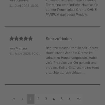
von Johanna
Für meine empfindliche Haut ist die
11. Juni 2026 18:01
La mer Feuchtigkeit Creme OHNE
PARFÜM das beste Produkt.
Durchschnittliche Bewertung von 5 von 5 Sternen
Sehr zufrieden
Benutze dieses Produkt seit Jahren.
von Martina
Hatte letztes Jahr die Creme im
11. März 2026 10:01
Urlaub zu Hause vergessen. Habe
viele Produkte vor Ort gekauft und
probiert. Keine Chance, meine Haut
brauchte danach Urlaub....
1
2
3
4
5