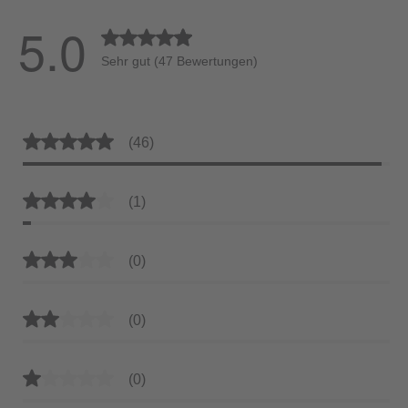
5.0
Durchschnittliche Bewertung von 4.9 von 5 Ste
Sehr gut (47 Bewertungen)
Durchschnittliche Bewertung von 5 von 5 Sternen
(46)
Durchschnittliche Bewertung von 4 von 5 Sternen
(1)
Durchschnittliche Bewertung von 3 von 5 Sternen
(0)
Durchschnittliche Bewertung von 2 von 5 Sternen
(0)
Durchschnittliche Bewertung von 1 von 5 Sternen
(0)