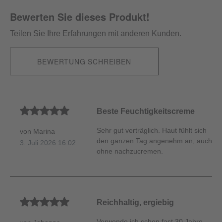
Bewerten Sie dieses Produkt!
Teilen Sie Ihre Erfahrungen mit anderen Kunden.
BEWERTUNG SCHREIBEN
Durchschnittliche Bewertung von 5 von 5 Sternen
Beste Feuchtigkeitscreme
Sehr gut verträglich. Haut fühlt sich
von Marina
den ganzen Tag angenehm an, auch
3. Juli 2026 16:02
ohne nachzucremen.
Durchschnittliche Bewertung von 5 von 5 Sternen
Reichhaltig, ergiebig
Verwende ich schon fast 30 Jahre