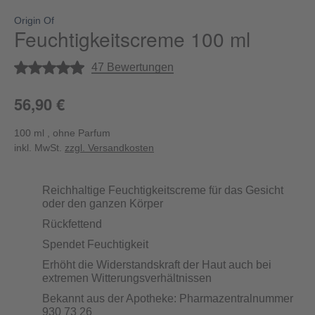
Origin Of
Feuchtigkeitscreme 100 ml
Durchschnittliche Bewertung von 4.9 von 5 Sternen
47 Bewertungen
56,90 €
100 ml , ohne Parfum
inkl. MwSt.
zzgl. Versandkosten
Reichhaltige Feuchtigkeitscreme für das Gesicht
oder den ganzen Körper
Rückfettend
Spendet Feuchtigkeit
Erhöht die Widerstandskraft der Haut auch bei
extremen Witterungsverhältnissen
Bekannt aus der Apotheke: Pharmazentralnummer
930 73 26