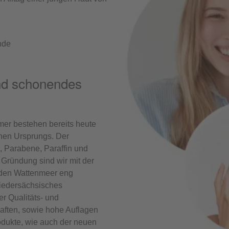
ände
und schonendes
mer bestehen bereits heute
chen Ursprungs. Der
, Parabene, Paraffin und
r Gründung sind wir mit der
nden Wattenmeer eng
 Niedersächsisches
r Qualitäts- und
haften, sowie hohe Auflagen
rodukte, wie auch der neuen