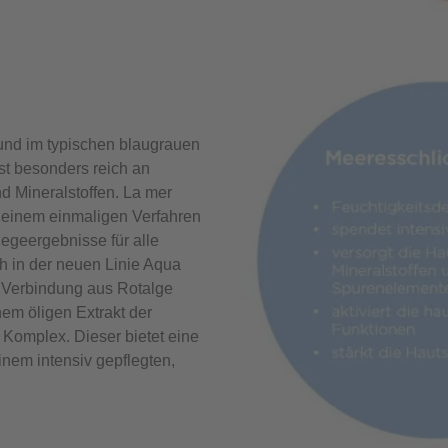
und im typischen blaugrauen
ist besonders reich an
d Mineralstoffen. La mer
n einem einmaligen Verfahren
legeergebnisse für alle
ch in der neuen Linie Aqua
r Verbindung aus Rotalge
em öligen Extrakt der
 Komplex. Dieser bietet eine
einem intensiv gepflegten,