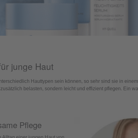
für junge Haut
unterschiedlich Hauttypen sein können, so sehr sind sie in eine
zusätzlich belasten, sondern leicht und effizient pflegen. Ein wa
rksame Pflege
 Alltag einer jungen Haut von