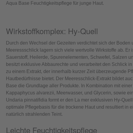
Aqua Base Feuchtigkeitspflege für junge Haut.
Wirkstoffkomplex: Hy-Quell
Durch den Wechsel der Gezeiten verdichtet sich der Boden 
Meeressschlick lagern sich viele wertvolle Wirkstoffe ab. Er 
Sauerstoff, Heilerde, Spurenelementen, Schwefel, Salzen un
besitzt exklusive Abbaurechte und verarbeitet den Schlick i
zu einem Extrakt, der innerhalb kurzer Zeit überzeugende Pf
Hautbedürfnisse bietet. Der Meeresschlick-Extrakt bildet au
Base die Grundlage aller Produkte. In Kombination mit eine
Kappaphycus alvarezii, Meerwasser, und Glycerin, sowie ein
Undaria pinnatifidia formt er den La mer exklusiven Hy-Quell
optimale Pflegebasis für die trockene Haut und resultiert in 
natürlich strahlenden Teint.
Leichte Feuchtigkeitspflege