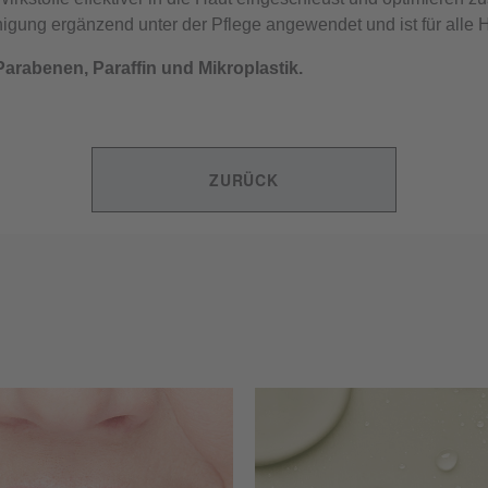
nigung ergänzend unter der Pflege angewendet und ist für alle 
Parabenen, Paraffin und Mikroplastik.
ZURÜCK