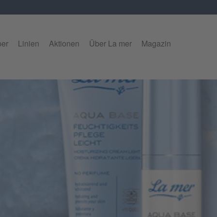
per
Linien
Aktionen
Über La mer
Magazin