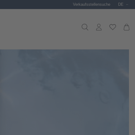
Verkaufsstellensuche
DE