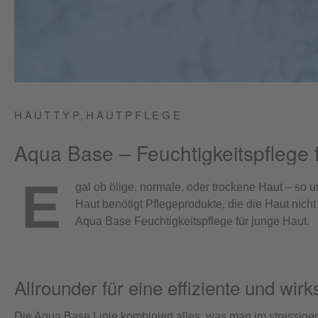
HAUTTYP,
HAUTPFLEGE
Aqua Base – Feuchtigkeitspflege 
E
gal ob ölige, normale, oder trockene Haut – so 
Haut benötigt Pflegeprodukte, die die Haut nicht 
Aqua Base Feuchtigkeitspflege für junge Haut.
Allrounder für eine effiziente und wi
Die Aqua Base Linie kombiniert alles, was man im stressigen