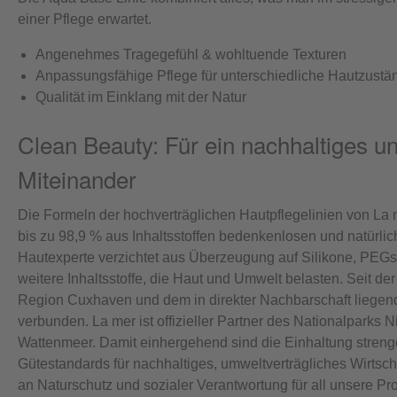
einer Pflege erwartet.
Angenehmes Tragegefühl & wohltuende Texturen
Anpassungsfähige Pflege für unterschiedliche Hautzust
Qualität im Einklang mit der Natur
Clean Beauty: Für ein nachhaltiges 
Miteinander
Die Formeln der hochverträglichen Hautpflegelinien von La 
bis zu 98,9 % aus Inhaltsstoffen bedenkenlosen und natürli
Hautexperte verzichtet aus Überzeugung auf Silikone, PEGs
weitere Inhaltsstoffe, die Haut und Umwelt belasten. Seit de
Region Cuxhaven und dem in direkter Nachbarschaft liege
verbunden. La mer ist offizieller Partner des Nationalparks
Wattenmeer. Damit einhergehend sind die Einhaltung strenge
Gütestandards für nachhaltiges, umweltverträgliches Wirtsc
an Naturschutz und sozialer Verantwortung für all unsere P