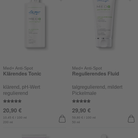
Med+ Anti-Spot
Med+ Anti-Spot
Klärendes Tonic
Regulierendes Fluid
klärend, pH-Wert
talgregulierend, mildert
regulierend
Pickelmale
Durchschnittliche Bewertung von 5 von 5 Sternen
Durchschnittliche Bewertung v
20,90 €
29,90 €
10,45 € / 100 ml
59,80 € / 100 ml
200 ml
50 ml