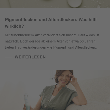
Pigmentflecken und Altersflecken: Was hilft
wirklich?
Mit zunehmendem Alter verändert sich unsere Haut – das ist
natürlich. Doch gerade ab einem Alter von etwa 50 Jahren
treten Hautveränderungen wie Pigment- und Altersflecken
stärker in den Vordergrund. Wie Sie diesen Hautbedürfnissen
WEITERLESEN
mit gezielter Pflege begegnen können und welche Produkte
besonders wirksam sind, erfahren Sie hier.