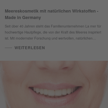
Meereskosmetik mit natürlichen Wirkstoffen -
Made in Germany
Seit über 40 Jahren steht das Familienunternehmen La mer für
hochwertige Hautpflege, die von der Kraft des Meeres inspiriert
ist. Mit modernster Forschung und wertvollen, natürlichen
Nährstoffen aus der Nordsee entwickeln wir in unserem eigenen
WEITERLESEN
Laboratorium in Cuxhaven einzigartige Produkte, die die Haut
verwöhnen und regenerieren.