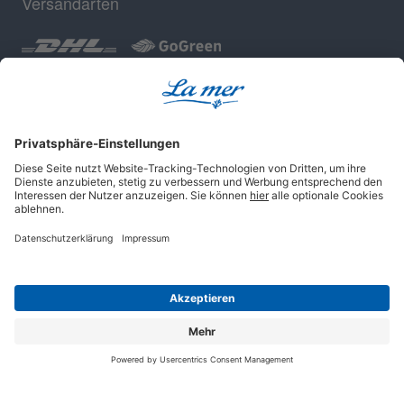
Versandarten
Geprüfte Sicherheit
Impressum
AGB
Datenschutz
Cookie-Einstellungen
© 2025 La mer Cosmetics AG, Cuxhaven.
Alle Rechte vorbehalten.