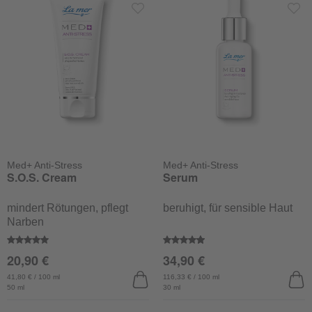
Med+ Anti-Stress
Med+ Anti-Stress
S.O.S. Cream
Serum
mindert Rötungen, pflegt
beruhigt, für sensible Haut
Narben
Durchschnittliche Bewertung von 5 von 5 Sternen
Durchschnittliche Bewertung v
20,90 €
34,90 €
41,80 € / 100 ml
116,33 € / 100 ml
50 ml
30 ml