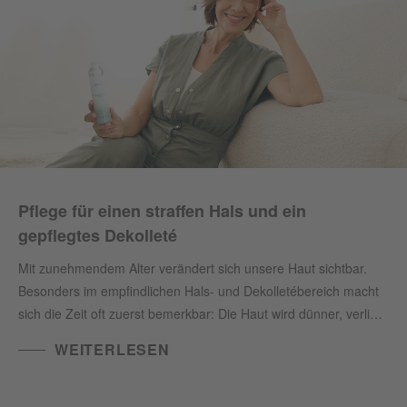
Pflege für einen straffen Hals und ein
gepflegtes Dekolleté
Mit zunehmendem Alter verändert sich unsere Haut sichtbar.
Besonders im empfindlichen Hals- und Dekolletébereich macht
sich die Zeit oft zuerst bemerkbar: Die Haut wird dünner, verliert
an Elastizität und Feuchtigkeit – und es entstehen Falten und
WEITERLESEN
erschlaffte Partien, die umgangssprachlich gerne als
„Truthahnhals“ bezeichnet werden. Doch diese natürliche
Entwicklung muss nicht einfach hingenommen werden. Mit