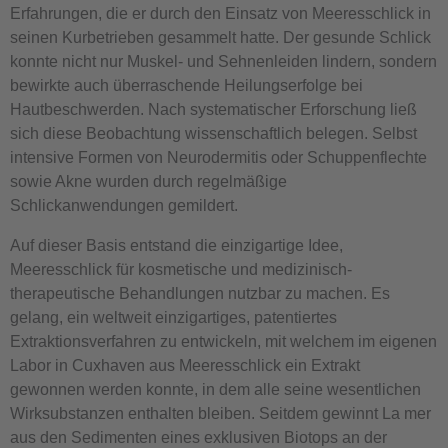
Erfahrungen, die er durch den Einsatz von Meeresschlick in
seinen Kurbetrieben gesammelt hatte. Der gesunde Schlick
konnte nicht nur Muskel- und Sehnenleiden lindern, sondern
bewirkte auch überraschende Heilungserfolge bei
Hautbeschwerden. Nach systematischer Erforschung ließ
sich diese Beobachtung wissenschaftlich belegen. Selbst
intensive Formen von Neurodermitis oder Schuppenflechte
sowie Akne wurden durch regelmäßige
Schlickanwendungen gemildert.
Auf dieser Basis entstand die einzigartige Idee,
Meeresschlick für kosmetische und medizinisch-
therapeutische Behandlungen nutzbar zu machen. Es
gelang, ein weltweit einzigartiges, patentiertes
Extraktionsverfahren zu entwickeln, mit welchem im eigenen
Labor in Cuxhaven aus Meeresschlick ein Extrakt
gewonnen werden konnte, in dem alle seine wesentlichen
Wirksubstanzen enthalten bleiben. Seitdem gewinnt La mer
aus den Sedimenten eines exklusiven Biotops an der