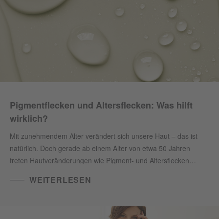
Pigmentflecken und Altersflecken: Was hilft
wirklich?
Mit zunehmendem Alter verändert sich unsere Haut – das ist
natürlich. Doch gerade ab einem Alter von etwa 50 Jahren
treten Hautveränderungen wie Pigment- und Altersflecken
stärker in den Vordergrund. Wie Sie diesen Hautbedürfnissen
WEITERLESEN
mit gezielter Pflege begegnen können und welche Produkte
besonders wirksam sind, erfahren Sie hier.