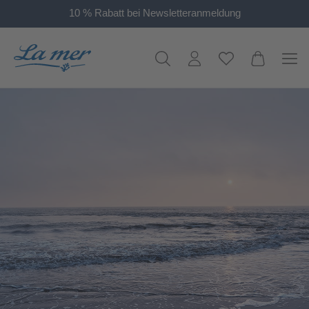
10 % Rabatt bei Newsletteranmeldung
alt springen