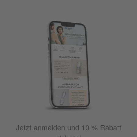
gezielter Pflege und hochwirksamen marinen Wirkstoffen lässt
sich dem sichtbaren Hautalterungsprozess sanft
entgegenwirken.
Jetzt anmelden und 10 % Rabatt