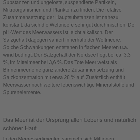
Substanzen und ungelöste, suspendierte Partikeln,
Mikroorganismen und Plankton zu finden. Die relative
Zusammensetzung der Hauptsubstanzen ist nahezu
konstant, da sich die Weltmeere sehr gut durchmischen. Der
pH-Wert des Meerwassers ist leicht alkalisch. Der
Salzgehalt dagegen variiert innerhalb der Weltmeere.
Solche Schwankungen entstehen in flachen Meeren u.a.
wind bedingt. Der Salzgehalt der Nordsee liegt bei ca. 3,3
%, im Mittelmeer bei 3,6 %. Das Tote Meer weist als
Binnenmeer eine ganz andere Zusammensetzung und
Salzkonzentration mit etwa 28 % auf. Zusätzlich enthält
Meerwasser noch weitere lebenswichtige Mineralstoffe und
Spurenelemente.
Das Meer ist der Ursprung allen Lebens und natürlich
schöner Haut.
In den Meeressedimenten sammeln sich Millionen