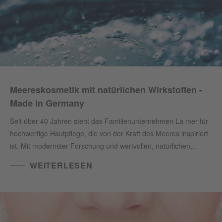
Meereskosmetik mit natürlichen Wirkstoffen -
Made in Germany
Seit über 40 Jahren steht das Familienunternehmen La mer für
hochwertige Hautpflege, die von der Kraft des Meeres inspiriert
ist. Mit modernster Forschung und wertvollen, natürlichen
Nährstoffen aus der Nordsee entwickeln wir in unserem eigenen
WEITERLESEN
Laboratorium in Cuxhaven einzigartige Produkte, die die Haut
verwöhnen und regenerieren.