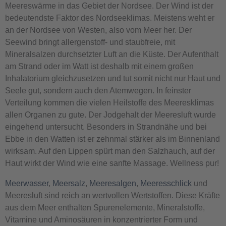
Meereswärme in das Gebiet der Nordsee. Der Wind ist der
bedeutendste Faktor des Nordseeklimas. Meistens weht er
an der Nordsee von Westen, also vom Meer her. Der
Seewind bringt allergenstoff- und staubfreie, mit
Mineralsalzen durchsetzter Luft an die Küste. Der Aufenthalt
am Strand oder im Watt ist deshalb mit einem großen
Inhalatorium gleichzusetzen und tut somit nicht nur Haut und
Seele gut, sondern auch den Atemwegen. In feinster
Verteilung kommen die vielen Heilstoffe des Meeresklimas
allen Organen zu gute. Der Jodgehalt der Meeresluft wurde
eingehend untersucht. Besonders in Strandnähe und bei
Ebbe in den Watten ist er zehnmal stärker als im Binnenland
wirksam. Auf den Lippen spürt man den Salzhauch, auf der
Haut wirkt der Wind wie eine sanfte Massage. Wellness pur!
Meerwasser
,
Meersalz
,
Meeresalgen
,
Meeresschlick
und
Meeresluft sind reich an wertvollen Wertstoffen. Diese Kräfte
aus dem Meer enthalten Spurenelemente, Mineralstoffe,
Vitamine und Aminosäuren in konzentrierter Form und