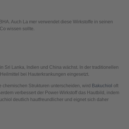
BHA. Auch La mer verwendet diese Wirkstoffe in seinen
Co wissen sollte.
n Sri Lanka, Indien und China wächst. In der traditionellen
Heilmittel bei Hauterkrankungen eingesetzt.
e chemischen Strukturen unterscheiden, wird
Bakuchiol
oft
ßerdem verbessert der Power-Wirkstoff das Hautbild, indem
uchiol deutlich hautfreundlicher und eignet sich daher