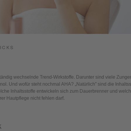
RICKS
 ständig wechselnde Trend-Wirkstoffe. Darunter sind viele Zung
ol. Und wofür steht nochmal AHA? „Natürlich” sind die Inhaltsst
lche Inhaltsstoffe entwickeln sich zum Dauerbrenner und welche
er Hautpflege nicht fehlen darf.
k