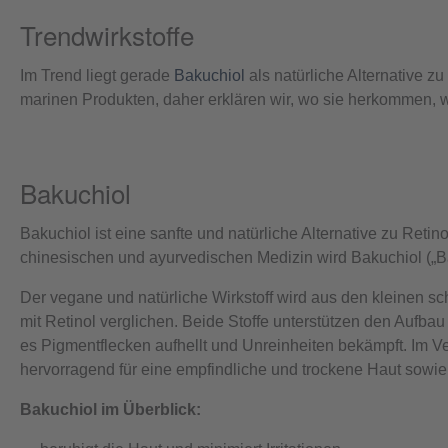
Trendwirkstoffe
Im Trend liegt gerade
Bakuchiol
als natürliche Alternative z
marinen Produkten, daher erklären wir, wo sie herkommen, w
Bakuchiol
Bakuchiol ist eine sanfte und natürliche Alternative zu Reti
chinesischen und ayurvedischen Medizin wird Bakuchiol („Ba
Der vegane und natürliche Wirkstoff wird aus den kleinen
mit Retinol verglichen. Beide Stoffe unterstützen den Aufb
es Pigmentflecken aufhellt und Unreinheiten bekämpft. Im Ver
hervorragend für eine empfindliche und trockene Haut sowie
Bakuchiol im Überblick: