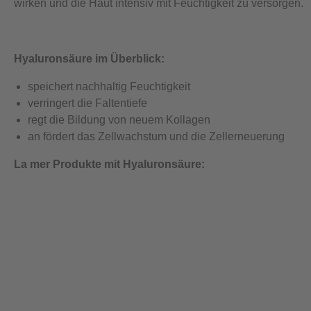
wirken und die Haut intensiv mit Feuchtigkeit zu versorgen.
Hyaluronsäure im Überblick:
speichert nachhaltig Feuchtigkeit
verringert die Faltentiefe
regt die Bildung von neuem Kollagen
an fördert das Zellwachstum und die Zellerneuerung
La mer Produkte mit
Hyaluronsäure: