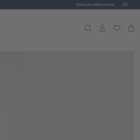
Verkaufsstellensuche
DE