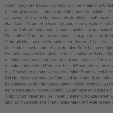
Schon lange dreht sich die Beauty-Welt um
natürliche Wirkst
hinterfragt jeder die Herkunft der enthaltenen Wirkstoffe in 
auch wenn Bio- oder Naturkosmetik draufsteht, heißt es noch 
Naturkosmetik oder Bio-Kosmetik sind keine geschützten Beg
nutzen. Außerdem bedeutet Naturkosmetik nicht automatisch
Rohstoffen”. Daher haben wir aktuell nicht geplant, uns als 
Verträglichkeit unserer Produkte im Vordergrund. La mer a
die Produkte insbesondere aus der
Med Serie
hoch verträgli
Rahmen hautärztlich begleiteter Tests bestätigen. Bei der Med
nur mit einer überschaubaren Anzahl von Inhaltsstoffen, um
enthalten unsere Med Produkte, bis auf Panthenol, keine Inha
des Deutschen Asthmatiker und Allergiker Bunds verzeichne
Bei Naturkosmetik liegt der Fokus auf der Herkunft der Inhalt
beispielsweise bei Pflanzenextrakten in Naturkosmetik zu H
keine Garantie für Verträglichkeit. Daher passt eine solche P
Tipp:
Schon gesehen? Bei vielen unserer Produkte geben wir
sind. Zum Beispiel erreichen unsere
Med+ Anti-Age
Tages– u