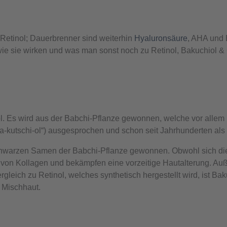
u Retinol; Dauerbrenner sind weiterhin
Hyaluronsäure
, AHA und 
ie sie wirken und was man sonst noch zu Retinol, Bakuchiol & 
nol. Es wird aus der Babchi-Pflanze gewonnen, welche vor allem i
-kutschi-ol“) ausgesprochen und schon seit Jahrhunderten als 
 schwarzen Samen der Babchi-Pflanze gewonnen. Obwohl sich di
au von Kollagen und bekämpfen eine vorzeitige Hautalterung. Au
gleich zu Retinol, welches synthetisch hergestellt wird, ist Bak
 Mischhaut.