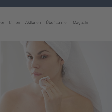
per
Linien
Aktionen
Über La mer
Magazin