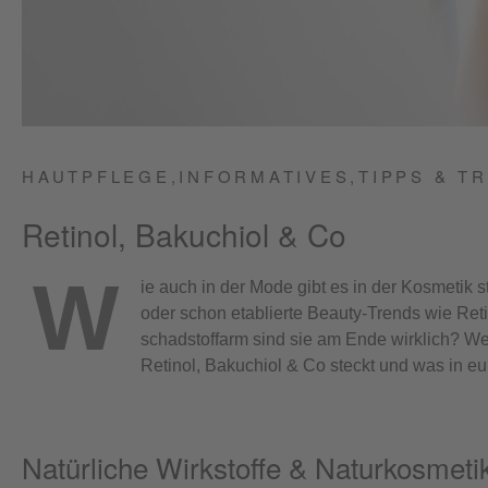
HAUTPFLEGE,
INFORMATIVES,
TIPPS & T
Retinol, Bakuchiol & Co
W
ie auch in der Mode gibt es in der Kosmetik
oder schon etablierte Beauty-Trends wie Retin
schadstoffarm sind sie am Ende wirklich? We
Retinol, Bakuchiol & Co steckt und was in eur
Natürliche Wirkstoffe & Naturkosmeti