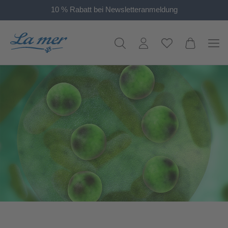
10 % Rabatt bei Newsletteranmeldung
alt springen