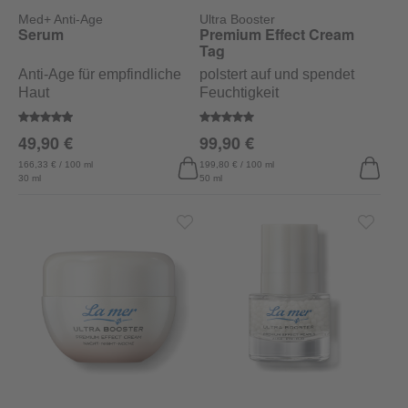
Med+ Anti-Age
Ultra Booster
Serum
Premium Effect Cream
Tag
Anti-Age für empfindliche
polstert auf und spendet
Haut
Feuchtigkeit
Durchschnittliche Bewertung von 4.8 von 5 Sternen
Durchschnittliche Bewertung vo
49,90 €
99,90 €
166,33 € / 100 ml
199,80 € / 100 ml
30 ml
50 ml