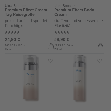
Ultra Booster
Ultra Booster
Premium Effect Cream
Premium Effect Body
Tag Reisegröße
Cream
polstert auf und spendet
straffend und verbessert die
Feuchtigkeit
Elastizität
Durchschnittliche Bewertung von 5 von 5 Sternen
Durchschnittliche Bewertung vo
24,90 €
59,90 €
166,00 € / 100 ml
29,95 € / 100 ml
15 ml
200 ml