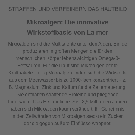
STRAFFEN UND VERFEINERN DAS HAUTBILD
Mikroalgen: Die innovative
Wirkstoffbasis von La mer
Mikroalgen sind die Multitalente unter den Algen: Einige
produzieren in großen Mengen die für den
menschlichen Körper lebenswichtigen Omega-3-
Fettsäuren. Für die Haut sind Mikroalgen echte
Kraftpakete. In 1 g Mikroalgen finden sich die Wirkstoffe
aus dem Meerwasser bis zu 1000-fach konzentriert – z.
B. Magnesium, Zink und Kalium für die Zellerneuerung.
Sie enthalten straffende Proteine und pflegende
Linolsäure. Das Erstaunliche: Seit 3,5 Milliarden Jahren
haben sich Mikroalgen kaum verändert. Ihr Geheimnis:
In den Zellwänden von Mikroalgen steckt ein Zucker,
der sie gegen äußere Einflüsse wappnet.