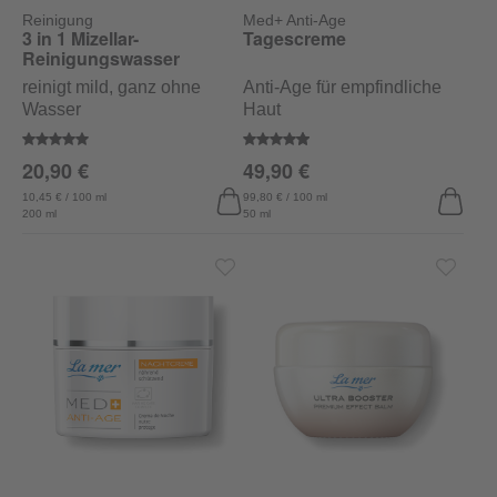
Reinigung
Med+ Anti-Age
3 in 1 Mizellar-
Tagescreme
Reinigungswasser
reinigt mild, ganz ohne
Anti-Age für empfindliche
Wasser
Haut
Durchschnittliche Bewertung von 5 von 5 Sternen
Durchschnittliche Bewertung von
20,90 €
49,90 €
10,45 € / 100 ml
99,80 € / 100 ml
200 ml
50 ml