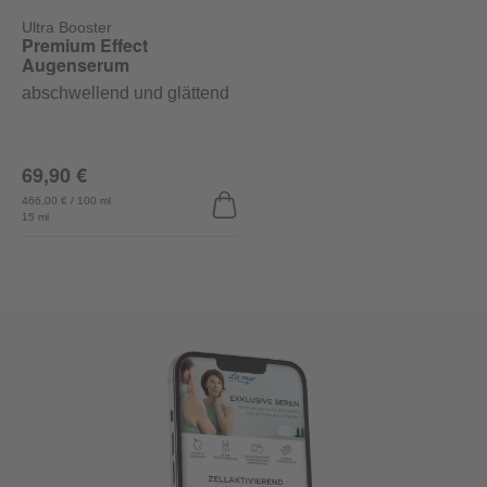
Ultra Booster
Premium Effect
Augenserum
abschwellend und glättend
69,90 €
466,00 € / 100 ml
15 ml