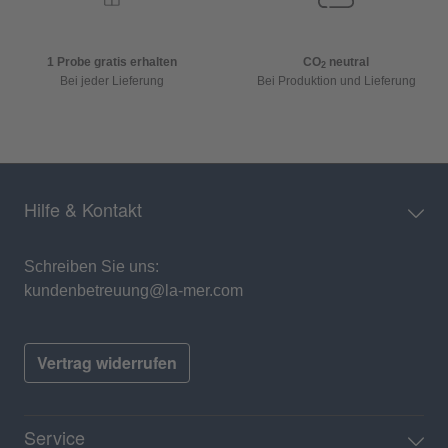
1 Probe gratis erhalten
CO
neutral
2
Bei jeder Lieferung
Bei Produktion und Lieferung
Hilfe & Kontakt
Schreiben Sie uns:
kundenbetreuung@la-mer.com
Vertrag widerrufen
Service