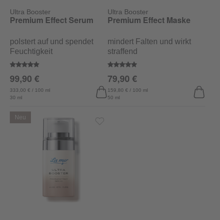
Ultra Booster
Ultra Booster
Premium Effect Serum
Premium Effect Maske
polstert auf und spendet
mindert Falten und wirkt
Feuchtigkeit
straffend
Durchschnittliche Bewertung von 5 von 5 Sternen
Durchschnittliche Bewertung vo
99,90 €
79,90 €
333,00 € / 100 ml
159,80 € / 100 ml
30 ml
50 ml
Neu