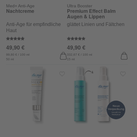
Med+ Anti-Age
Ultra Booster
Nachtcreme
Premium Effect Balm
Augen & Lippen
Anti-Age für empfindliche
glättet Linien und Fältchen
Haut
Durchschnittliche Bewertung von 4.8 von 5 Sternen
Durchschnittliche Bewertung vo
49,90 €
49,90 €
99,80 € / 100 ml
332,67 € / 100 ml
50 ml
15 ml