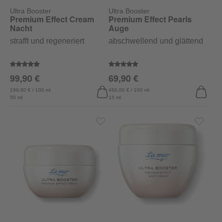
Ultra Booster
Ultra Booster
Premium Effect Cream
Premium Effect Pearls
Nacht
Auge
strafft und regeneriert
abschwellend und glättend
Durchschnittliche Bewertung von 4.8 von 5 Sternen
Durchschnittliche Bewertung vo
99,90 €
69,90 €
199,80 € / 100 ml
466,00 € / 100 ml
50 ml
15 ml