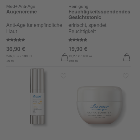
Med+ Anti-Age
Reinigung
Augencreme
Feuchtigkeitsspendendes
Gesichtstonic
Anti-Age für empfindliche
erfrischt, spendet
Haut
Feuchtigkeit
Durchschnittliche Bewertung von 5 von 5 Sternen
Durchschnittliche Bewertung vo
36,90 €
19,90 €
246,00 € / 100 ml
13,27 € / 100 ml
15 ml
150 ml