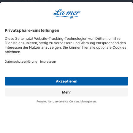
Geprüfte Sicherheit
Impressum
AGB
Datenschutz
Cookie-Einstellungen
© 2025 La mer Cosmetics AG, Cuxhaven.
Alle Rechte vorbehalten.